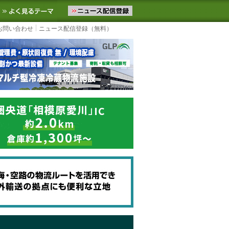
ニュースをお届けします。物流ニュースメール配信を登録すると、平日
お気に入りに追加
よく見るテーマ
お問い合わせ
ニュース配信登録（無料）