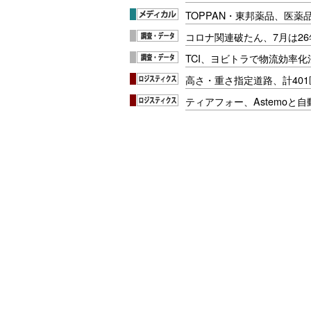
TOPPAN・東邦薬品、医薬
コロナ関連破たん、7月は26
TCI、ヨビトラで物流効率
高さ・重さ指定道路、計40
ティアフォー、Astemoと自