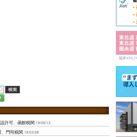
録
新設許可、函館税関
18/06/13
可、門司税関
18/03/28