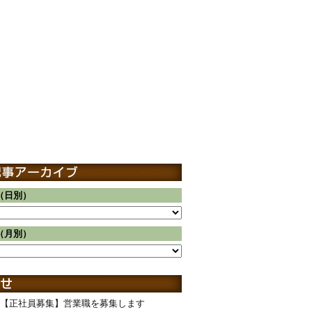
（日別）
（月別）
【正社員募集】営業職を募集します