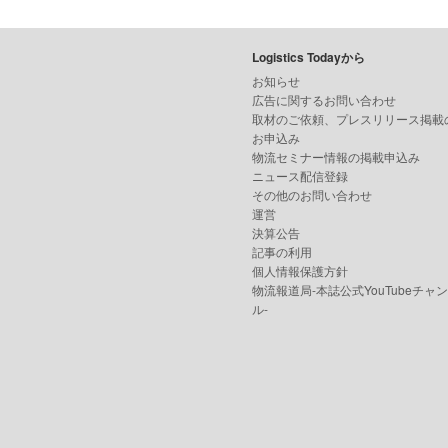
Logistics Todayから
お知らせ
広告に関するお問い合わせ
取材のご依頼、プレスリリース掲載
お申込み
物流セミナー情報の掲載申込み
ニュース配信登録
その他のお問い合わせ
運営
決算公告
記事の利用
個人情報保護方針
物流報道局-本誌公式YouTubeチャ
ル-