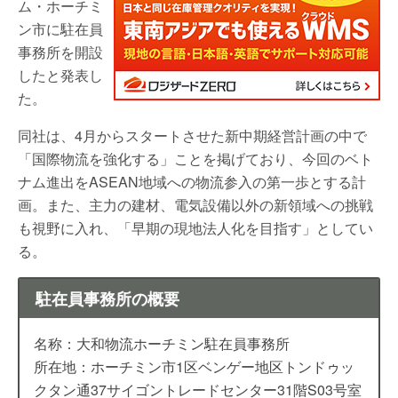
ム・ホーチミ
ン市に駐在員
事務所を開設
したと発表し
た。
同社は、4月からスタートさせた新中期経営計画の中で
「国際物流を強化する」ことを掲げており、今回のベト
ナム進出をASEAN地域への物流参入の第一歩とする計
画。また、主力の建材、電気設備以外の新領域への挑戦
も視野に入れ、「早期の現地法人化を目指す」としてい
る。
駐在員事務所の概要
名称：大和物流ホーチミン駐在員事務所
所在地：ホーチミン市1区ベンゲー地区トンドゥッ
クタン通37サイゴントレードセンター31階S03号室