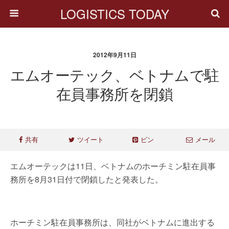
LOGISTICS TODAY
2012年9月11日
エムオーテック、ベトナムで駐
在員事務所を閉鎖
共有
ツイート
ピン
メール
エムオーテックは11日、ベトナムのホーチミン駐在員事
務所を8月31日付で閉鎖したと発表した。
ホーチミン駐在員事務所は、同社がベトナムに進出する