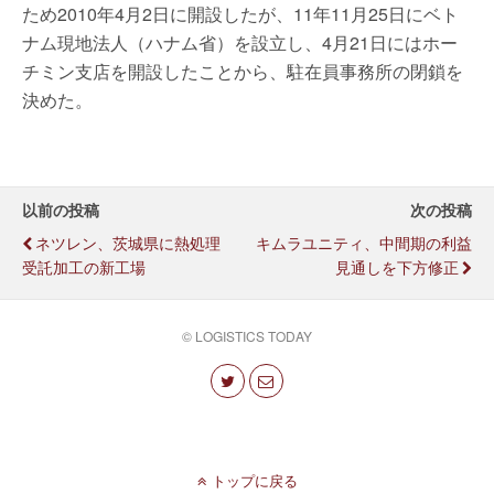
ため2010年4月2日に開設したが、11年11月25日にベト
ナム現地法人（ハナム省）を設立し、4月21日にはホー
チミン支店を開設したことから、駐在員事務所の閉鎖を
決めた。
以前の投稿
次の投稿
ネツレン、茨城県に熱処理
キムラユニティ、中間期の利益
受託加工の新工場
見通しを下方修正
© LOGISTICS TODAY
トップに戻る