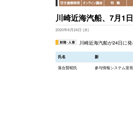
川崎近海汽船、7月1
2020年6月24日 (水)
川崎近海汽船が24日に
氏名
新
落合賢昭氏
参与情報システム室