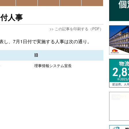
日付人事
>>
この記事を印刷する（PDF）
発表し、7月1日付で実施する人事は次の通り。
旧
長
理事情報システム室長