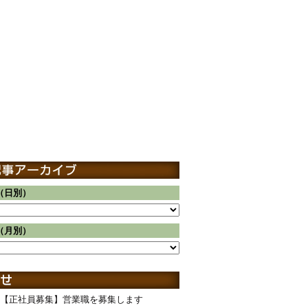
（日別）
（月別）
【正社員募集】営業職を募集します