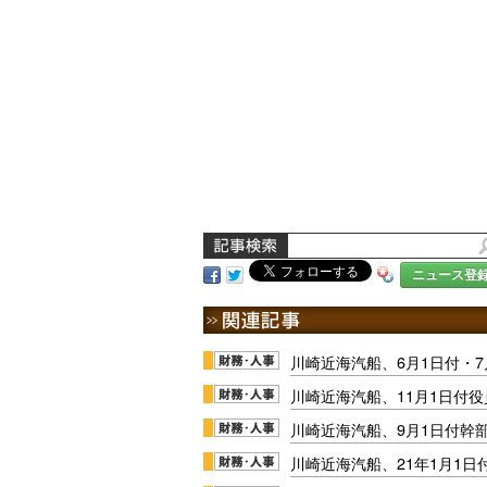
ニュース登
川崎近海汽船、6月1日付・7
川崎近海汽船、11月1日付
川崎近海汽船、9月1日付幹
川崎近海汽船、21年1月1日