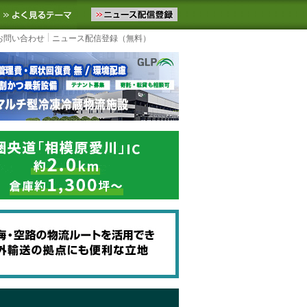
ニュースをお届けします。物流ニュースメール配信を登録すると、平日
お気に入りに追加
よく見るテーマ
お問い合わせ
ニュース配信登録（無料）