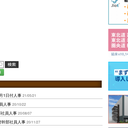
録
月1日付人事
21/05/21
役員人事
20/10/22
部社員人事
20/08/07
付幹部社員人事
20/11/27