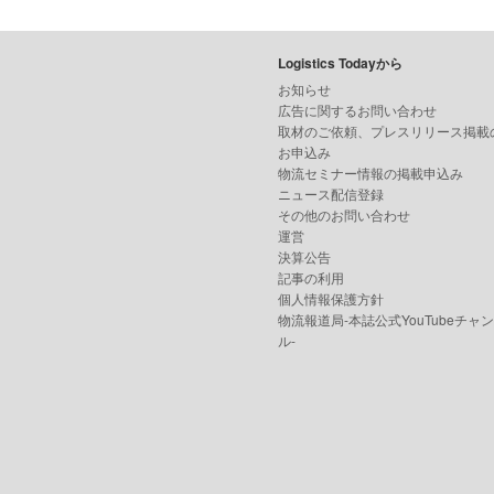
Logistics Todayから
お知らせ
広告に関するお問い合わせ
取材のご依頼、プレスリリース掲載
お申込み
物流セミナー情報の掲載申込み
ニュース配信登録
その他のお問い合わせ
運営
決算公告
記事の利用
個人情報保護方針
物流報道局-本誌公式YouTubeチャ
ル-