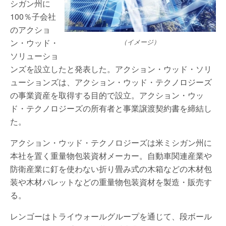
シガン州に
100％子会社
のアクショ
ン・ウッド・
（イメージ）
ソリューショ
ンズを設立したと発表した。アクション・ウッド・ソリ
ューションズは、アクション・ウッド・テクノロジーズ
の事業資産を取得する目的で設立。アクション・ウッ
ド・テクノロジーズの所有者と事業譲渡契約書を締結し
た。
アクション・ウッド・テクノロジーズは米ミシガン州に
本社を置く重量物包装資材メーカー。自動車関連産業や
防衛産業に釘を使わない折り畳み式の木箱などの木材包
装や木材パレットなどの重量物包装資材を製造・販売す
る。
レンゴーはトライウォールグループを通じて、段ボール