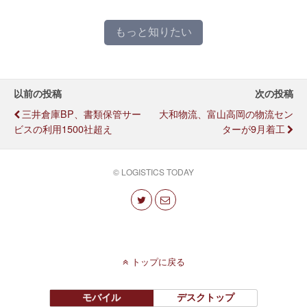
もっと知りたい
以前の投稿
次の投稿
三井倉庫BP、書類保管サー
大和物流、富山高岡の物流セン
ビスの利用1500社超え
ターが9月着工
© LOGISTICS TODAY
トップに戻る
モバイル
デスクトップ