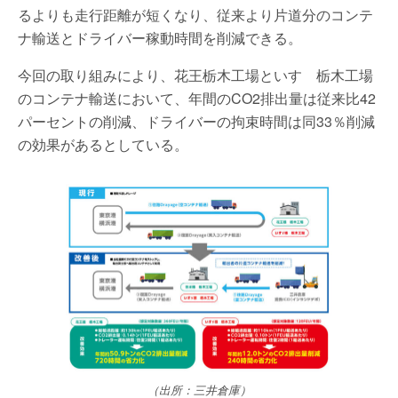
るよりも走行距離が短くなり、従来より片道分のコンテ
ナ輸送とドライバー稼動時間を削減できる。
今回の取り組みにより、花王栃木工場といすゞ栃木工場
のコンテナ輸送において、年間のCO2排出量は従来比42
パーセントの削減、ドライバーの拘束時間は同33％削減
の効果があるとしている。
（出所：三井倉庫）