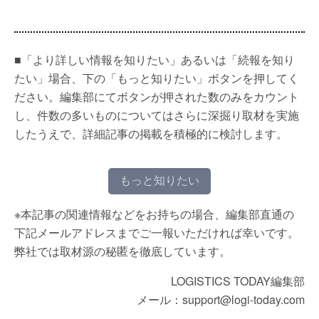
■「より詳しい情報を知りたい」あるいは「続報を知り
たい」場合、下の「もっと知りたい」ボタンを押してく
ださい。編集部にてボタンが押された数のみをカウント
し、件数の多いものについてはさらに深掘り取材を実施
したうえで、詳細記事の掲載を積極的に検討します。
もっと知りたい
※本記事の関連情報などをお持ちの場合、編集部直通の
下記メールアドレスまでご一報いただければ幸いです。
弊社では取材源の秘匿を徹底しています。
LOGISTICS TODAY編集部
メール：support@logi-today.com