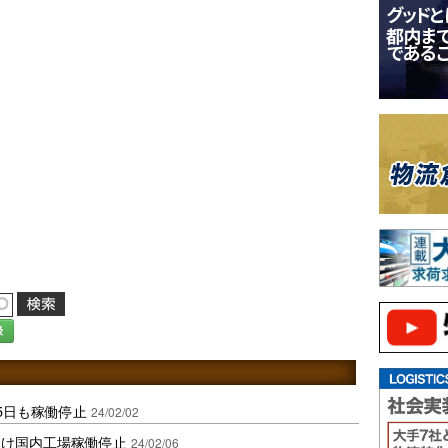
録
5日も稼働停止
24/02/02
受け国内工場稼働停止
24/02/06