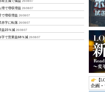
部荷主減で減益
26/08/07
入増で増収増益
26/08/07
昇で増収増益
26/08/07
業赤字に転落
26/08/07
益23％減
26/08/07
赤字で営業益68％減
26/08/07