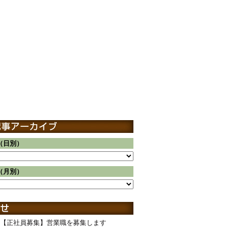
（日別）
（月別）
【正社員募集】営業職を募集します