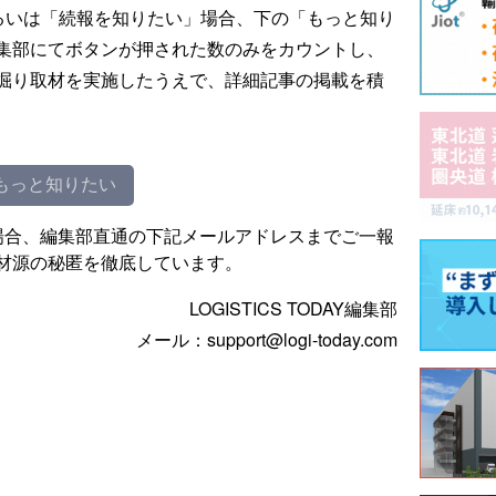
るいは「続報を知りたい」場合、下の「もっと知り
集部にてボタンが押された数のみをカウントし、
掘り取材を実施したうえで、詳細記事の掲載を積
もっと知りたい
場合、編集部直通の下記メールアドレスまでご一報
材源の秘匿を徹底しています。
LOGISTICS TODAY編集部
メール：support@logi-today.com