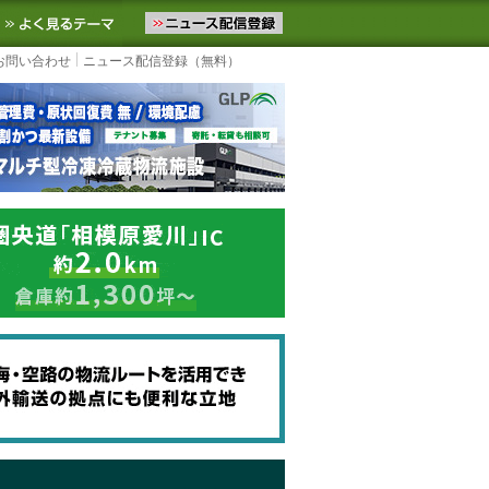
ニュースをお届けします。物流ニュースメール配信を登録すると、平日
お気に入りに追加
よく見るテーマ
お問い合わせ
ニュース配信登録（無料）