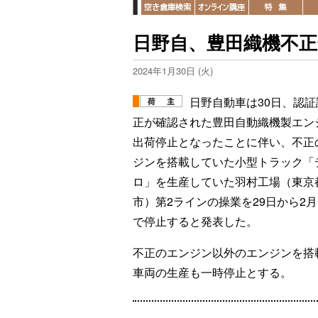
日野自、豊田織機不
2024年1月30日 (火)
日野自動車は30日、認証
正が確認された豊田自動織機製エン
出荷停止となったことに伴い、不正
ジンを搭載していた小型トラック「
ロ」を生産していた羽村工場（東京
市）第2ラインの操業を29日から2月
で停止すると発表した。
不正のエンジン以外のエンジンを搭
車両の生産も一時停止とする。