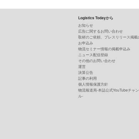
Logistics Todayから
お知らせ
広告に関するお問い合わせ
取材のご依頼、プレスリリース掲載
お申込み
物流セミナー情報の掲載申込み
ニュース配信登録
その他のお問い合わせ
運営
決算公告
記事の利用
個人情報保護方針
物流報道局-本誌公式YouTubeチャ
ル-