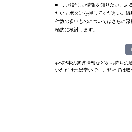
■「より詳しい情報を知りたい」あ
たい」ボタンを押してください。編
件数の多いものについてはさらに深
極的に検討します。
※本記事の関連情報などをお持ちの
いただければ幸いです。弊社では取