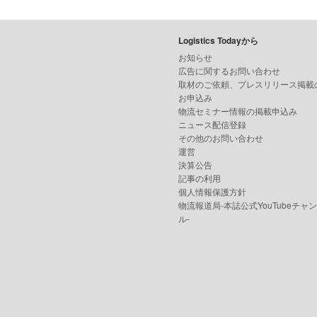
Logistics Todayから
お知らせ
広告に関するお問い合わせ
取材のご依頼、プレスリリース掲載
お申込み
物流セミナー情報の掲載申込み
ニュース配信登録
その他のお問い合わせ
運営
決算公告
記事の利用
個人情報保護方針
物流報道局-本誌公式YouTubeチャ
ル-