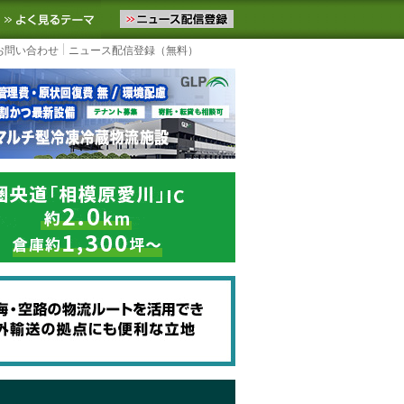
ニュースをお届けします。物流ニュースメール配信を登録すると、平日
お気に入りに追加
よく見るテーマ
お問い合わせ
ニュース配信登録（無料）