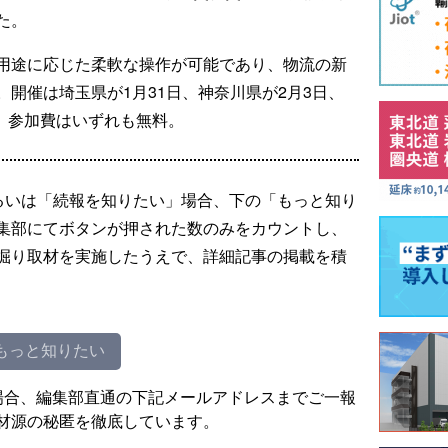
た。
用途に応じた柔軟な操作が可能であり、物流の新
開催は埼玉県が1月31日、神奈川県が2月3日、
日、参加費はいずれも無料。
るいは「続報を知りたい」場合、下の「もっと知り
集部にてボタンが押された数のみをカウントし、
掘り取材を実施したうえで、詳細記事の掲載を積
もっと知りたい
場合、編集部直通の下記メールアドレスまでご一報
材源の秘匿を徹底しています。