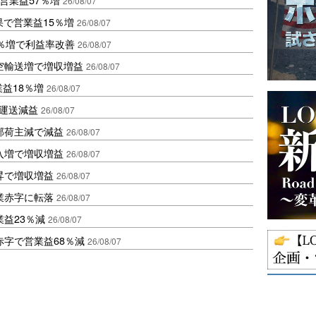
26/08/07
果で営業益15％増
26/08/07
2％増で利益率改善
26/08/07
空輸送増で増収増益
26/08/07
業益18％増
26/08/07
も運送減益
26/08/07
部荷主減で減益
26/08/07
入増で増収増益
26/08/07
昇で増収増益
26/08/07
業赤字に転落
26/08/07
益23％減
26/08/07
赤字で営業益68％減
26/08/07