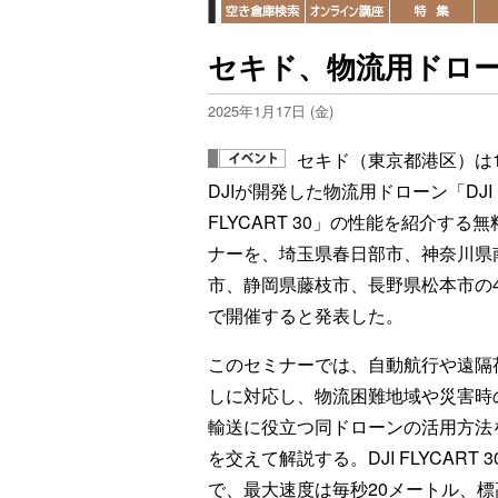
セキド、物流用ドロ
2025年1月17日 (金)
セキド（東京都港区）は1
DJIが開発した物流用ドローン「DJI
FLYCART 30」の性能を紹介する
ナーを、埼玉県春日部市、神奈川県
市、静岡県藤枝市、長野県松本市の
で開催すると発表した。
このセミナーでは、自動航行や遠隔
しに対応し、物流困難地域や災害時
輸送に役立つ同ドローンの活用方法
を交えて解説する。DJI FLYCAR
で、最大速度は毎秒20メートル、標