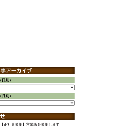
（日別）
（月別）
【正社員募集】営業職を募集します