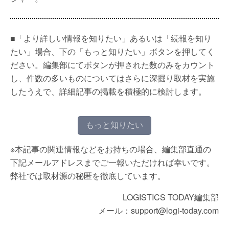
■「より詳しい情報を知りたい」あるいは「続報を知り
たい」場合、下の「もっと知りたい」ボタンを押してく
ださい。編集部にてボタンが押された数のみをカウント
し、件数の多いものについてはさらに深掘り取材を実施
したうえで、詳細記事の掲載を積極的に検討します。
もっと知りたい
※本記事の関連情報などをお持ちの場合、編集部直通の
下記メールアドレスまでご一報いただければ幸いです。
弊社では取材源の秘匿を徹底しています。
LOGISTICS TODAY編集部
メール：support@logi-today.com