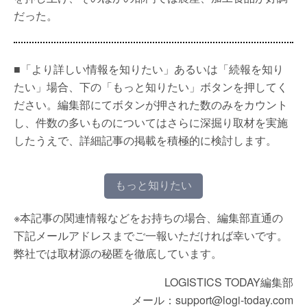
だった。
■「より詳しい情報を知りたい」あるいは「続報を知り
たい」場合、下の「もっと知りたい」ボタンを押してく
ださい。編集部にてボタンが押された数のみをカウント
し、件数の多いものについてはさらに深掘り取材を実施
したうえで、詳細記事の掲載を積極的に検討します。
もっと知りたい
※本記事の関連情報などをお持ちの場合、編集部直通の
下記メールアドレスまでご一報いただければ幸いです。
弊社では取材源の秘匿を徹底しています。
LOGISTICS TODAY編集部
メール：support@logi-today.com