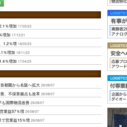
録
.1％増加
17/05/23
2％増加
17/12/21
1.2％増
18/05/23
.1％増加
18/11/22
.4％増加
17/04/25
、首都圏から名阪へ拡大
26/08/07
に改善、不採算拠点も改革
26/08/07
字も国際物流改善
26/08/07
営業益57％増
26/08/07
果で営業益15％増
26/08/07