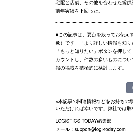
宅配と店舗、その他を合わせた総供給高
前年実績を下回った。
■この記事は、要点を絞ってお伝え
象）です。「より詳しい情報を知り
「もっと知りたい」ボタンを押して
カウントし、件数の多いものについ
報の掲載を積極的に検討します。
※本記事の関連情報などをお持ちの
いただければ幸いです。弊社では取
LOGISTICS TODAY編集部
メール：support@logi-today.com