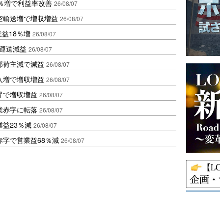
2％増で利益率改善
26/08/07
空輸送増で増収増益
26/08/07
業益18％増
26/08/07
も運送減益
26/08/07
部荷主減で減益
26/08/07
入増で増収増益
26/08/07
昇で増収増益
26/08/07
業赤字に転落
26/08/07
益23％減
26/08/07
赤字で営業益68％減
26/08/07