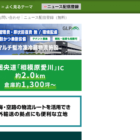
ニュースをお届けします。物流ニュースメール配信を登録すると、平日
お気に入りに追加
よく見るテーマ
お問い合わせ
ニュース配信登録（無料）