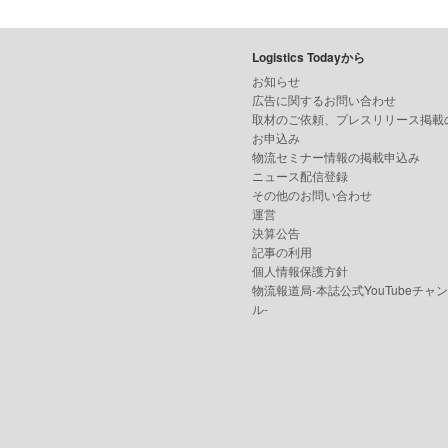
Logistics Todayから
お知らせ
広告に関するお問い合わせ
取材のご依頼、プレスリリース掲載
お申込み
物流セミナー情報の掲載申込み
ニュース配信登録
その他のお問い合わせ
運営
決算公告
記事の利用
個人情報保護方針
物流報道局-本誌公式YouTubeチャ
ル-