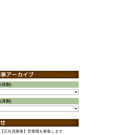
（日別）
（月別）
【正社員募集】営業職を募集します