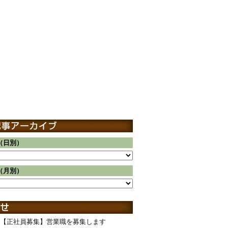
（日別）
（月別）
【正社員募集】営業職を募集します