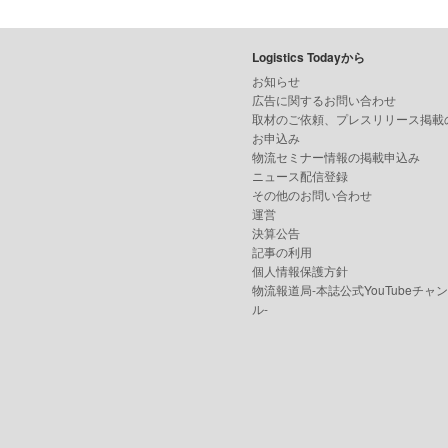
Logistics Todayから
お知らせ
広告に関するお問い合わせ
取材のご依頼、プレスリリース掲載
お申込み
物流セミナー情報の掲載申込み
ニュース配信登録
その他のお問い合わせ
運営
決算公告
記事の利用
個人情報保護方針
物流報道局-本誌公式YouTubeチャ
ル-