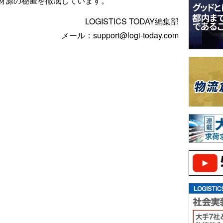
材源の秘匿を徹底しています。
LOGISTICS TODAY編集部
メール：support@logi-today.com