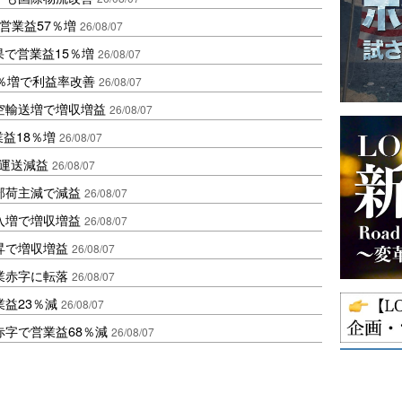
営業益57％増
26/08/07
果で営業益15％増
26/08/07
2％増で利益率改善
26/08/07
空輸送増で増収増益
26/08/07
業益18％増
26/08/07
も運送減益
26/08/07
部荷主減で減益
26/08/07
入増で増収増益
26/08/07
昇で増収増益
26/08/07
業赤字に転落
26/08/07
益23％減
26/08/07
赤字で営業益68％減
26/08/07