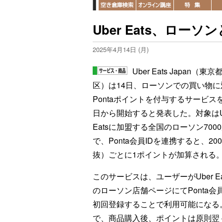
Uber Eats、ローソン
2025年4月14日 (月)
Uber Eats Japan（東京
区）は14日、ローソンでの買い物に
Pontaポイントを付与するサービスを
日から開始すると発表した。対象はU
Eatsに加盟する全国のローソン700
で、Ponta会員IDを連携すると、20
抜）ごとに1ポイントが加算される
このサービスは、ユーザーがUber Ea
のローソン店舗ページにてPonta会員
初回登録することで利用可能になる
で、商品購入後、ポイントは原則翌