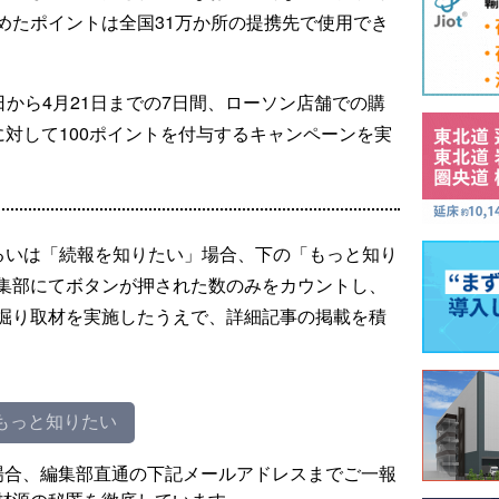
めたポイントは全国31万か所の提携先で使用でき
日から4月21日までの7日間、ローソン店舗での購
者に対して100ポイントを付与するキャンペーンを実
るいは「続報を知りたい」場合、下の「もっと知り
集部にてボタンが押された数のみをカウントし、
掘り取材を実施したうえで、詳細記事の掲載を積
もっと知りたい
場合、編集部直通の下記メールアドレスまでご一報