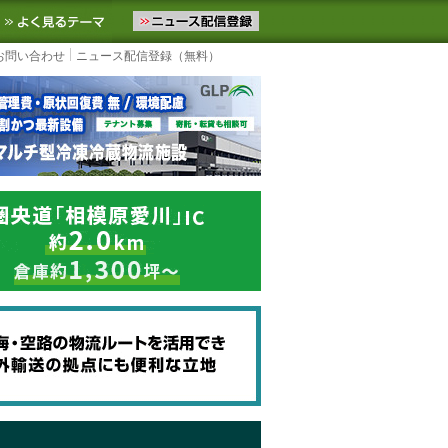
ニュースをお届けします。物流ニュースメール配信を登録すると、平日
お気に入りに追加
よく見るテーマ
お問い合わせ
ニュース配信登録（無料）