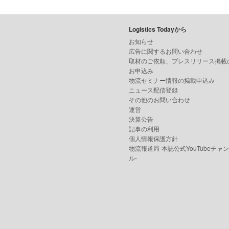
Logistics Todayから
お知らせ
広告に関するお問い合わせ
取材のご依頼、プレスリリース掲載
お申込み
物流セミナー情報の掲載申込み
ニュース配信登録
その他のお問い合わせ
運営
決算公告
記事の利用
個人情報保護方針
物流報道局-本誌公式YouTubeチャ
ル-