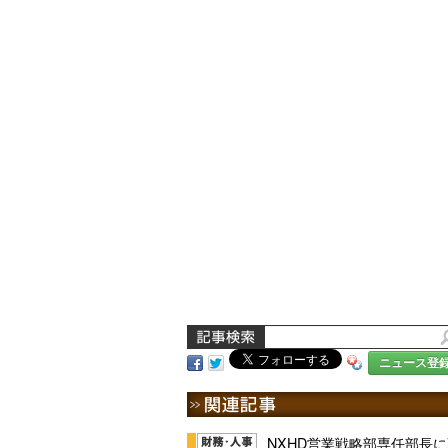
ニュース登
NXHD営業戦略部専任部長