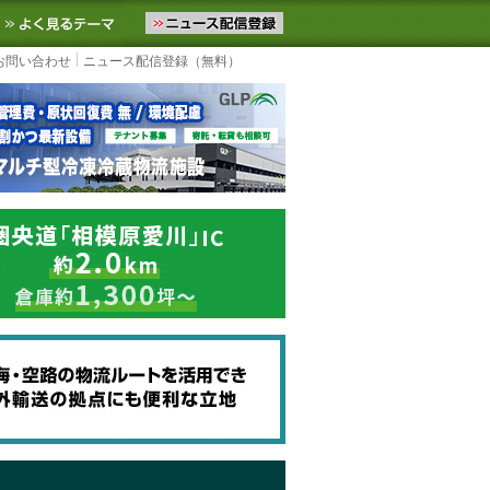
ニュースをお届けします。物流ニュースメール配信を登録すると、平日
お気に入りに追加
よく見るテーマ
お問い合わせ
ニュース配信登録（無料）