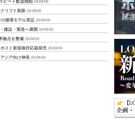
しスピード配送開始
26/08/06
ークリフト刷新
26/08/06
材の循環モデル実証
26/08/06
物流・建設・製造へ展開
26/08/06
帯拠点を整備
26/08/06
クポスト新規格対応箱発売
26/08/06
・アジア向け伸長
26/08/06