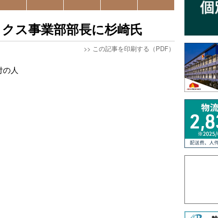
ィクス事業部部長に杉崎氏
>>
この記事を印刷する（PDF）
付の人