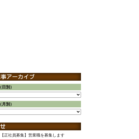
（日別）
（月別）
【正社員募集】営業職を募集します