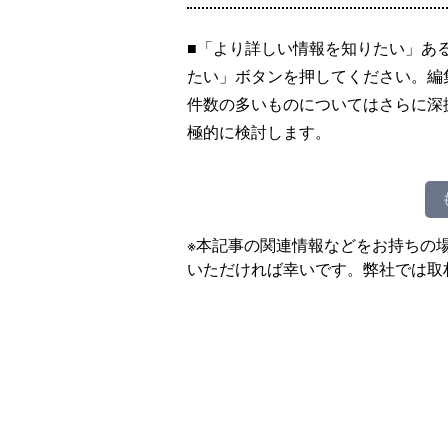
■「より詳しい情報を知りたい」あ
たい」ボタンを押してください。編
件数の多いものについてはさらに深
極的に検討します。
※本記事の関連情報などをお持ちの
いただければ幸いです。弊社では取