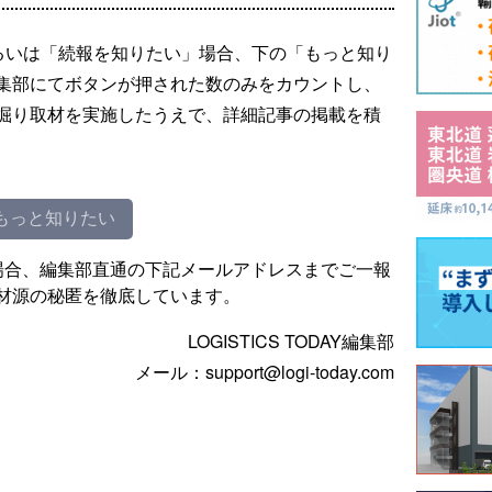
るいは「続報を知りたい」場合、下の「もっと知り
集部にてボタンが押された数のみをカウントし、
掘り取材を実施したうえで、詳細記事の掲載を積
もっと知りたい
場合、編集部直通の下記メールアドレスまでご一報
材源の秘匿を徹底しています。
LOGISTICS TODAY編集部
メール：support@logi-today.com