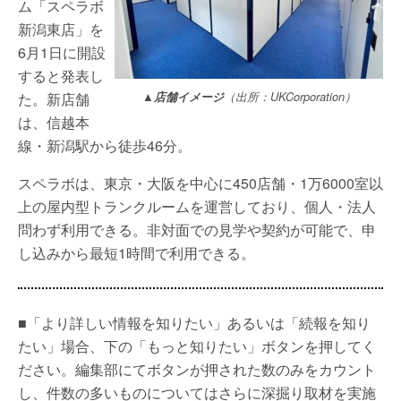
ム「スペラボ
新潟東店」を
6月1日に開設
すると発表し
た。新店舗
▲店舗イメージ
（出所：UKCorporation）
は、信越本
線・新潟駅から徒歩46分。
スペラボは、東京・大阪を中心に450店舗・1万6000室以
上の屋内型トランクルームを運営しており、個人・法人
問わず利用できる。非対面での見学や契約が可能で、申
し込みから最短1時間で利用できる。
■「より詳しい情報を知りたい」あるいは「続報を知り
たい」場合、下の「もっと知りたい」ボタンを押してく
ださい。編集部にてボタンが押された数のみをカウント
し、件数の多いものについてはさらに深掘り取材を実施