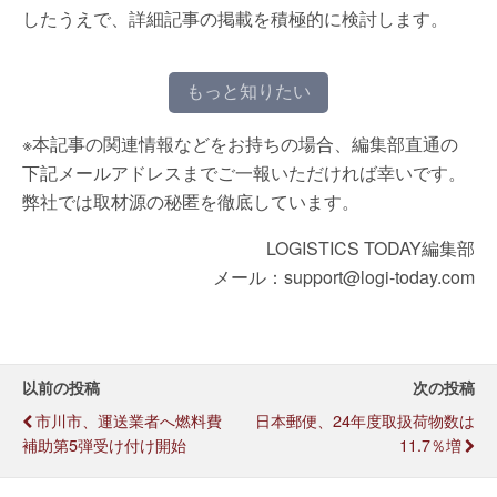
したうえで、詳細記事の掲載を積極的に検討します。
もっと知りたい
※本記事の関連情報などをお持ちの場合、編集部直通の
下記メールアドレスまでご一報いただければ幸いです。
弊社では取材源の秘匿を徹底しています。
LOGISTICS TODAY編集部
メール：support@logi-today.com
以前の投稿
次の投稿
市川市、運送業者へ燃料費
日本郵便、24年度取扱荷物数は
補助第5弾受け付け開始
11.7％増