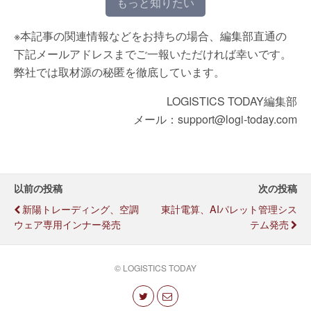
もっと知りたい
※本記事の関連情報などをお持ちの場合、編集部直通の
下記メールアドレスまでご一報いただければ幸いです。
弊社では取材源の秘匿を徹底しています。
LOGISTICS TODAY編集部
メール：support@logi-today.com
以前の投稿
次の投稿
新陽トレーディング、空調
東計電算、AIパレット管理シス
ウェア専用インナー発売
テム発売
© LOGISTICS TODAY