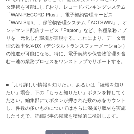
タ連携を可能にしており、レコードバンキングシステム
「WAN-RECORD Plus」、電子契約管理サービス
「WAN-Sign」、保管物管理システム「ACTSWIN」、オ
ンデマンド配信サービス「Papion」など、各種業務アプ
リを一元化した環境が実現する。これにより、データ管
理の効率化やDX（デジタルトランスフォーメーション）
の推進が可能になる。特に、電子契約や保管物管理を含
む一連の業務プロセスをワンストップでサポートする。
■「より詳しい情報を知りたい」あるいは「続報を知り
たい」場合、下の「もっと知りたい」ボタンを押してく
ださい。編集部にてボタンが押された数のみをカウント
し、件数の多いものについてはさらに深掘り取材を実施
したうえで、詳細記事の掲載を積極的に検討します。