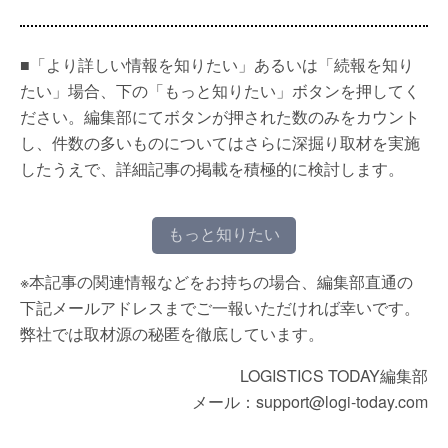
■「より詳しい情報を知りたい」あるいは「続報を知り
たい」場合、下の「もっと知りたい」ボタンを押してく
ださい。編集部にてボタンが押された数のみをカウント
し、件数の多いものについてはさらに深掘り取材を実施
したうえで、詳細記事の掲載を積極的に検討します。
もっと知りたい
※本記事の関連情報などをお持ちの場合、編集部直通の
下記メールアドレスまでご一報いただければ幸いです。
弊社では取材源の秘匿を徹底しています。
LOGISTICS TODAY編集部
メール：support@logi-today.com