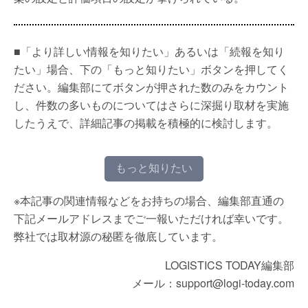
■「より詳しい情報を知りたい」あるいは「続報を知り
たい」場合、下の「もっと知りたい」ボタンを押してく
ださい。編集部にてボタンが押された数のみをカウント
し、件数の多いものについてはさらに深掘り取材を実施
したうえで、詳細記事の掲載を積極的に検討します。
もっと知りたい
※本記事の関連情報などをお持ちの場合、編集部直通の
下記メールアドレスまでご一報いただければ幸いです。
弊社では取材源の秘匿を徹底しています。
LOGISTICS TODAY編集部
メール：support@logi-today.com