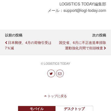
LOGISTICS TODAY編集部
メール：support@logi-today.com
以前の投稿
次の投稿
日本郵便、4月の荷物引受は
国交省、6月に不正改造車排除
7％減
運動強化月間で街頭検査
© LOGISTICS TODAY
トップに戻る
モバイル
デスクトップ