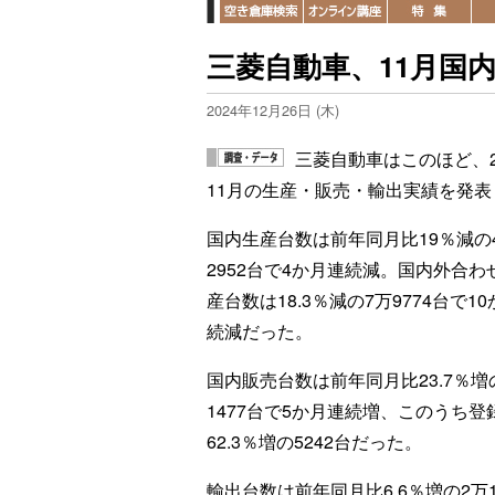
三菱自動車、11月国内
2024年12月26日 (木)
三菱自動車はこのほど、2
11月の生産・販売・輸出実績を発表
国内生産台数は前年同月比19％減の
2952台で4か月連続減。国内外合わ
産台数は18.3％減の7万9774台で1
続減だった。
国内販売台数は前年同月比23.7％増
1477台で5か月連続増、このうち登
62.3％増の5242台だった。
輸出台数は前年同月比6.6％増の2万