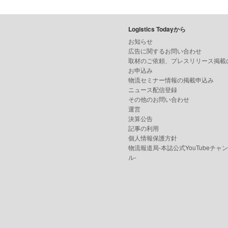
Logistics Todayから
お知らせ
広告に関するお問い合わせ
取材のご依頼、プレスリリース掲載
お申込み
物流セミナー情報の掲載申込み
ニュース配信登録
その他のお問い合わせ
運営
決算公告
記事の利用
個人情報保護方針
物流報道局-本誌公式YouTubeチャ
ル-