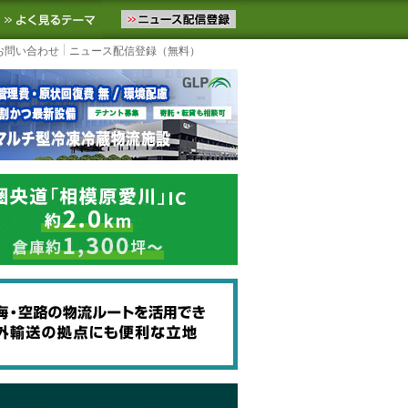
ニュースをお届けします。物流ニュースメール配信を登録すると、平日
お気に入りに追加
よく見るテーマ
お問い合わせ
ニュース配信登録（無料）