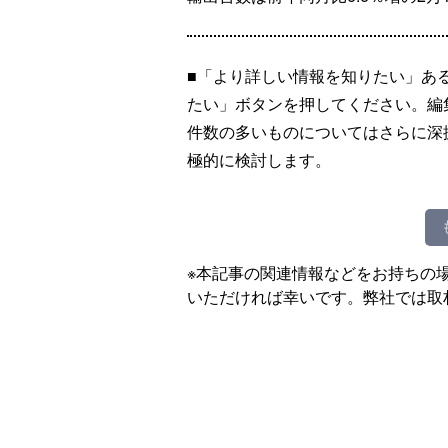
■「より詳しい情報を知りたい」あ
たい」ボタンを押してください。編
件数の多いものについてはさらに深
極的に検討します。
※本記事の関連情報などをお持ちの
いただければ幸いです。弊社では取