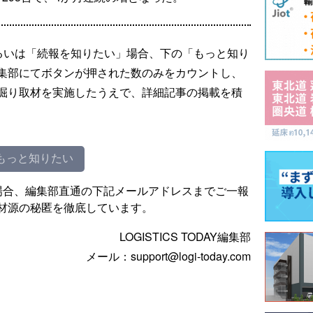
るいは「続報を知りたい」場合、下の「もっと知り
集部にてボタンが押された数のみをカウントし、
掘り取材を実施したうえで、詳細記事の掲載を積
もっと知りたい
場合、編集部直通の下記メールアドレスまでご一報
材源の秘匿を徹底しています。
LOGISTICS TODAY編集部
メール：support@logi-today.com