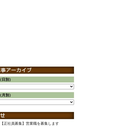
（日別）
（月別）
【正社員募集】営業職を募集します