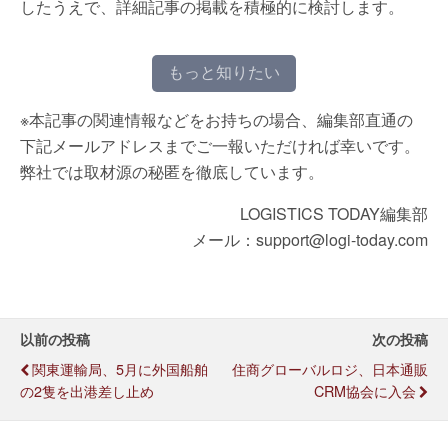
したうえで、詳細記事の掲載を積極的に検討します。
もっと知りたい
※本記事の関連情報などをお持ちの場合、編集部直通の
下記メールアドレスまでご一報いただければ幸いです。
弊社では取材源の秘匿を徹底しています。
LOGISTICS TODAY編集部
メール：support@logi-today.com
以前の投稿
次の投稿
関東運輸局、5月に外国船舶
住商グローバルロジ、日本通販
の2隻を出港差し止め
CRM協会に入会