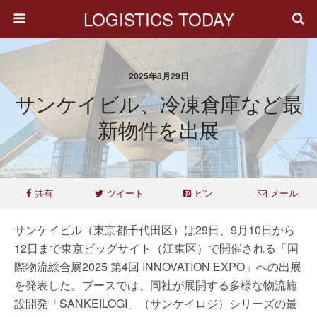
LOGISTICS TODAY
2025年8月29日
サンケイビル、冷凍倉庫など最
新物件を出展
共有
ツイート
ピン
メール
サンケイビル（東京都千代田区）は29日、9月10日から
12日まで東京ビッグサイト（江東区）で開催される「国
際物流総合展2025 第4回 INNOVATION EXPO」への出展
を発表した。ブースでは、同社が展開する多様な物流施
設開発「SANKEILOGI」（サンケイロジ）シリーズの最