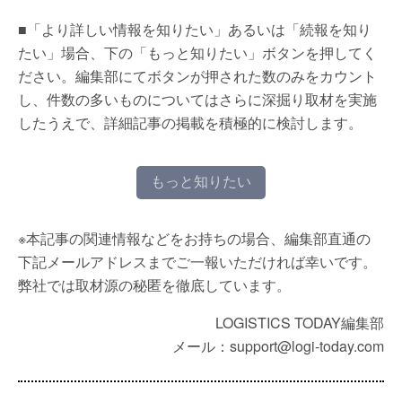
■「より詳しい情報を知りたい」あるいは「続報を知り
たい」場合、下の「もっと知りたい」ボタンを押してく
ださい。編集部にてボタンが押された数のみをカウント
し、件数の多いものについてはさらに深掘り取材を実施
したうえで、詳細記事の掲載を積極的に検討します。
もっと知りたい
※本記事の関連情報などをお持ちの場合、編集部直通の
下記メールアドレスまでご一報いただければ幸いです。
弊社では取材源の秘匿を徹底しています。
LOGISTICS TODAY編集部
メール：support@logi-today.com