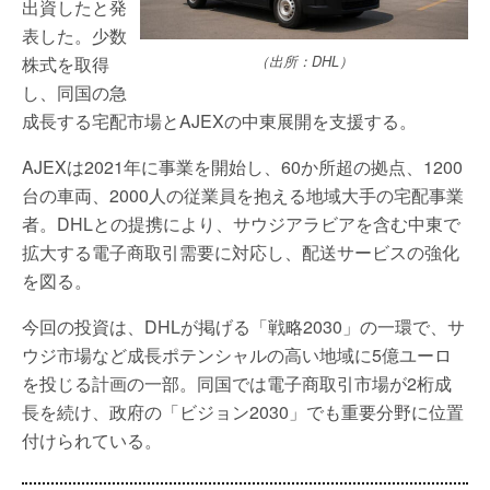
出資したと発
表した。少数
（出所：DHL）
株式を取得
し、同国の急
成長する宅配市場とAJEXの中東展開を支援する。
AJEXは2021年に事業を開始し、60か所超の拠点、1200
台の車両、2000人の従業員を抱える地域大手の宅配事業
者。DHLとの提携により、サウジアラビアを含む中東で
拡大する電子商取引需要に対応し、配送サービスの強化
を図る。
今回の投資は、DHLが掲げる「戦略2030」の一環で、サ
ウジ市場など成長ポテンシャルの高い地域に5億ユーロ
を投じる計画の一部。同国では電子商取引市場が2桁成
長を続け、政府の「ビジョン2030」でも重要分野に位置
付けられている。