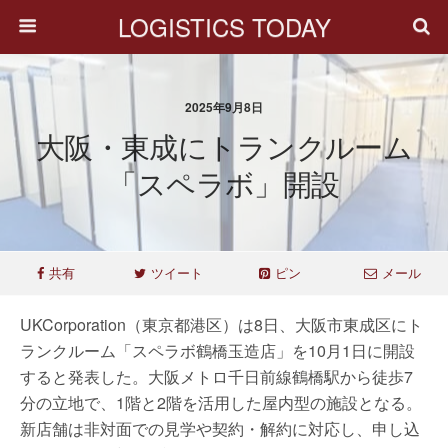
LOGISTICS TODAY
2025年9月8日
大阪・東成にトランクルーム
「スペラボ」開設
共有
ツイート
ピン
メール
UKCorporation（東京都港区）は8日、大阪市東成区にト
ランクルーム「スペラボ鶴橋玉造店」を10月1日に開設
すると発表した。大阪メトロ千日前線鶴橋駅から徒歩7
分の立地で、1階と2階を活用した屋内型の施設となる。
新店舗は非対面での見学や契約・解約に対応し、申し込