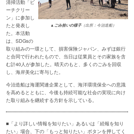
清掃活動「ビ
ーチクリー
ン」に参加し
たと発表し
▲ごみ拾いの様子
（出所：今治造船）
た。本活動
は、SDGsの
取り組みの一環として、損害保険ジャパン、みずほ銀行
と合同で行われたもので、当日は従業員とその家族を含
む計40人が参加した。晴天のもと、多くのごみを回収
し、海岸美化に寄与した。
今治造船は海運関連企業として、海洋環境保全への意識
を高めるとともに、今後も持続可能な社会の実現に向け
た取り組みを継続する方針を示している。
■「より詳しい情報を知りたい」あるいは「続報を知り
たい」場合、下の「もっと知りたい」ボタンを押してく