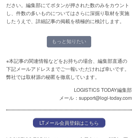
ださい。編集部にてボタンが押された数のみをカウント
し、件数の多いものについてはさらに深掘り取材を実施
したうえで、詳細記事の掲載を積極的に検討します。
もっと知りたい
※本記事の関連情報などをお持ちの場合、編集部直通の
下記メールアドレスまでご一報いただければ幸いです。
弊社では取材源の秘匿を徹底しています。
LOGISTICS TODAY編集部
メール：support@logi-today.com
LTメール会員登録はこちら