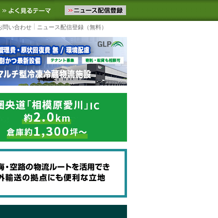
ニュースをお届けします。物流ニュースメール配信を登録すると、平日
お気に入りに追加
よく見るテーマ
お問い合わせ
ニュース配信登録（無料）