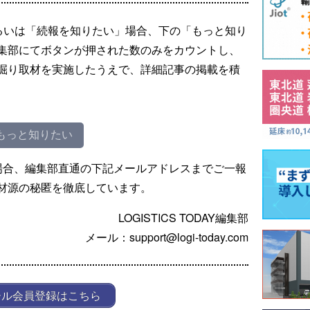
るいは「続報を知りたい」場合、下の「もっと知り
集部にてボタンが押された数のみをカウントし、
掘り取材を実施したうえで、詳細記事の掲載を積
もっと知りたい
場合、編集部直通の下記メールアドレスまでご一報
材源の秘匿を徹底しています。
LOGISTICS TODAY編集部
メール：support@logi-today.com
ール会員登録はこちら