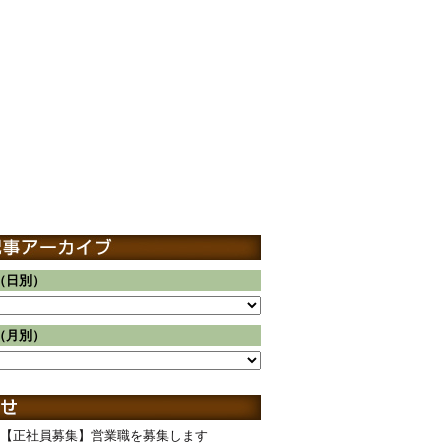
（日別）
（月別）
【正社員募集】営業職を募集します