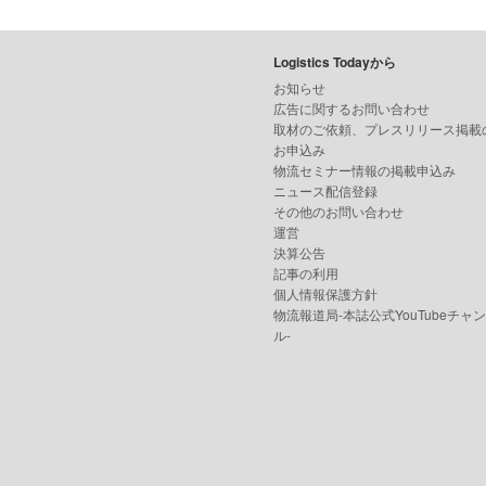
Logistics Todayから
お知らせ
広告に関するお問い合わせ
取材のご依頼、プレスリリース掲載
お申込み
物流セミナー情報の掲載申込み
ニュース配信登録
その他のお問い合わせ
運営
決算公告
記事の利用
個人情報保護方針
物流報道局-本誌公式YouTubeチャ
ル-