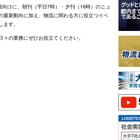
ール会員向けに、朝刊（平日7時）・夕刊（16時）のニュ
の最新動向に加え、物流に関わる方に役立つイベ
します。
日々の業務にぜひお役立てください。