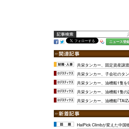
ニュース登
共栄タンカー、固定資産譲渡
共栄タンカー、子会社のタ
共栄タンカー、油槽船1隻を9
共栄タンカー、油槽船1隻の
共栄タンカー、油槽船｢TAI
HaiPick Climbが変えた