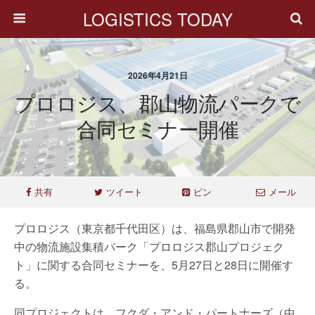
LOGISTICS TODAY
2026年4月21日
プロロジス、郡山物流パークで
合同セミナー開催
共有
ツイート
ピン
メール
プロロジス（東京都千代田区）は、福島県郡山市で開発
中の物流施設集積パーク「プロロジス郡山プロジェク
ト」に関する合同セミナーを、5月27日と28日に開催す
る。
同プロジェクトは、フクダ・アンド・パートナーズ（中