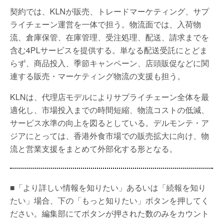
契約では、KLNが販売、トレードマーケティング、サプ
ライチェーン運営を一体で担う。物流面では、入荷物
流、倉庫保管、在庫管理、受注処理、配送、請求までを
含む4PLサービスを提供する。単なる配送受託にとどま
らず、商品投入、季節キャンペーン、店頭販促などに関
連する販売・マーケティング物流の支援も担う。
KLNは、代理店モデルによりサプライチェーン全体を最
適化し、市場投入までの時間短縮、物流コストの低減、
サービス水準の向上を図るとしている。デルモンテ・ア
ジアにとっては、香港外食市場での販売拡大に向け、物
流と営業支援をまとめて外部化する形となる。
■「より詳しい情報を知りたい」あるいは「続報を知り
たい」場合、下の「もっと知りたい」ボタンを押してく
ださい。編集部にてボタンが押された数のみをカウント