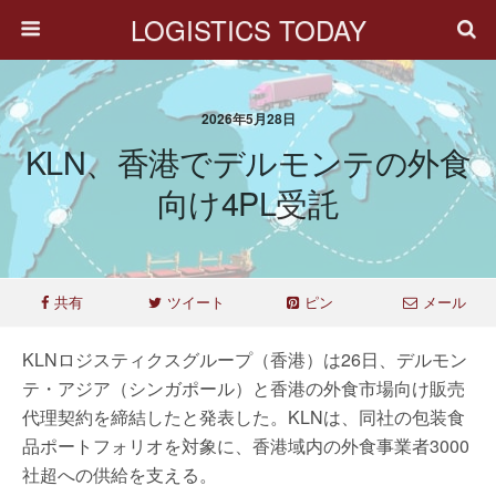
LOGISTICS TODAY
2026年5月28日
KLN、香港でデルモンテの外食
向け4PL受託
共有
ツイート
ピン
メール
KLNロジスティクスグループ（香港）は26日、デルモン
テ・アジア（シンガポール）と香港の外食市場向け販売
代理契約を締結したと発表した。KLNは、同社の包装食
品ポートフォリオを対象に、香港域内の外食事業者3000
社超への供給を支える。