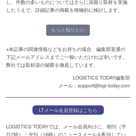
し、件数の多いものについてはさらに深掘り取材を実施
したうえで、詳細記事の掲載を積極的に検討します。
もっと知りたい
※本記事の関連情報などをお持ちの場合、編集部直通の
下記メールアドレスまでご一報いただければ幸いです。
弊社では取材源の秘匿を徹底しています。
LOGISTICS TODAY編集部
メール：support@logi-today.com
LTメール会員登録はこちら
LOGISTICS TODAYでは、メール会員向けに、朝刊（平
日7時）・夕刊（16時）のニュースメールを配信してい