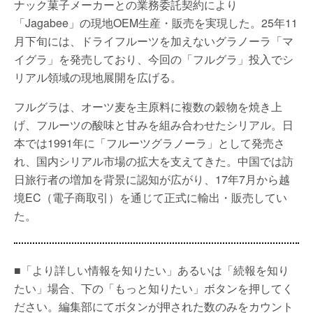
ナック菓子メーカーとの業務委託契約により
「Jagabee」の現地OEM生産・販売を実現した。25年11
月下旬には、ドライフルーツを加えないグラノーラ「マ
イグラ」を発売しており、今回の「フルグラ」投入でシ
リアル領域の現地展開を広げる。
フルグラは、オーツ麦を主原料に複数の穀物を焼き上
げ、フルーツの酸味と甘みを組み合わせたシリアル。日
本では1991年に「フルーツグラノーラ」として発売さ
れ、国内シリアル市場の拡大を支えてきた。中国では訪
日旅行者の増加を背景に認知が広がり、17年7月から越
境EC（電子商取引）を通じて正式に輸出・販売してい
た。
■「より詳しい情報を知りたい」あるいは「続報を知り
たい」場合、下の「もっと知りたい」ボタンを押してく
ださい。編集部にてボタンが押された数のみをカウント