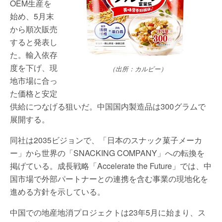
OEM生産を
始め、5月末
から順次販売
すると発表し
た。輸入依存
度を下げ、現
（出所：カルビー）
地市場に合っ
た価格と安定
供給につなげる狙いだ。中国国内製造品は300グラムで
展開する。
同社は2035ビジョンで、「日本のスナック菓子メーカ
ー」から世界の「SNACKING COMPANY」への転換を
掲げている。成長戦略「Accelerate the Future」では、中
国市場で外部パートナーとの連携を含む事業の現地化を
進める方針を示している。
中国での地産地消プロジェクトは23年5月に始まり、ス