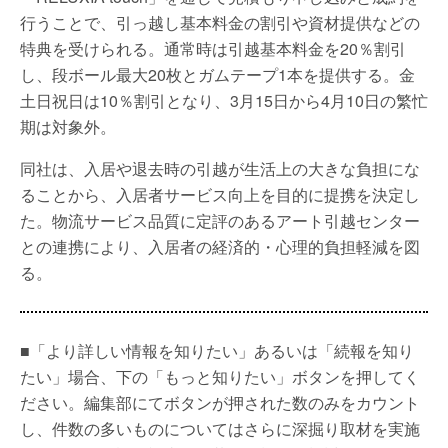
行うことで、引っ越し基本料金の割引や資材提供などの
特典を受けられる。通常時は引越基本料金を20％割引
し、段ボール最大20枚とガムテープ1本を提供する。金
土日祝日は10％割引となり、3月15日から4月10日の繁忙
期は対象外。
同社は、入居や退去時の引越が生活上の大きな負担にな
ることから、入居者サービス向上を目的に提携を決定し
た。物流サービス品質に定評のあるアート引越センター
との連携により、入居者の経済的・心理的負担軽減を図
る。
■「より詳しい情報を知りたい」あるいは「続報を知り
たい」場合、下の「もっと知りたい」ボタンを押してく
ださい。編集部にてボタンが押された数のみをカウント
し、件数の多いものについてはさらに深掘り取材を実施