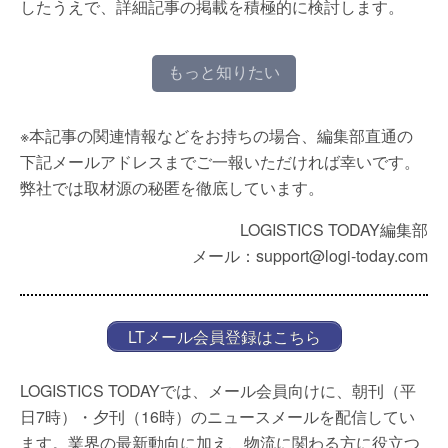
したうえで、詳細記事の掲載を積極的に検討します。
もっと知りたい
※本記事の関連情報などをお持ちの場合、編集部直通の
下記メールアドレスまでご一報いただければ幸いです。
弊社では取材源の秘匿を徹底しています。
LOGISTICS TODAY編集部
メール：support@logi-today.com
LTメール会員登録はこちら
LOGISTICS TODAYでは、メール会員向けに、朝刊（平
日7時）・夕刊（16時）のニュースメールを配信してい
ます。業界の最新動向に加え、物流に関わる方に役立つ