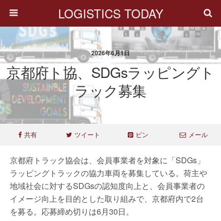
LOGISTICS TODAY
2026年6月1日
京都府ト協、SDGsラッピングト
ラック募集
共有
ツイート
ピン
メール
京都府トラック協会は、会員事業者を対象に「SDGs」
ラッピングトラックの協力車両を募集している。荷主や
地域社会に対するSDGsの認知度向上と、会員事業者の
イメージ向上を目的とした取り組みで、京都府内で2台
を募る。応募締め切りは6月30日。