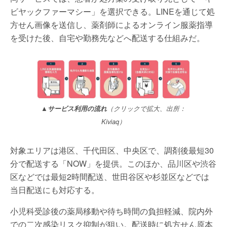
ビヤックファーマシー」を選択できる。LINEを通じて処
方せん画像を送信し、薬剤師によるオンライン服薬指導
を受けた後、自宅や勤務先などへ配送する仕組みだ。
▲サービス利用の流れ
（クリックで拡大、出所：
Kiviaq）
対象エリアは港区、千代田区、中央区で、調剤後最短30
分で配送する「NOW」を提供。このほか、品川区や渋谷
区などでは最短2時間配送、世田谷区や杉並区などでは
当日配送にも対応する。
小児科受診後の薬局移動や待ち時間の負担軽減、院内外
での二次感染リスク抑制が狙い。配送時に処方せん原本