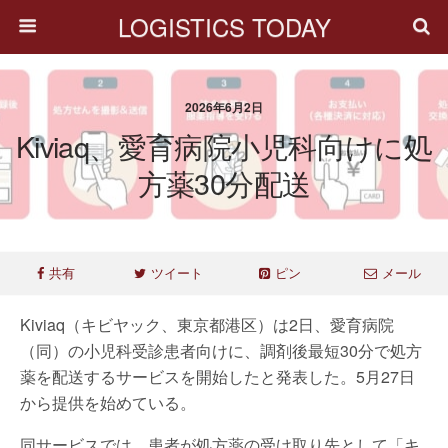
LOGISTICS TODAY
2026年6月2日
Kiviaq、愛育病院小児科向けに処
方薬30分配送
共有
ツイート
ピン
メール
Kiviaq（キビヤック、東京都港区）は2日、愛育病院
（同）の小児科受診患者向けに、調剤後最短30分で処方
薬を配送するサービスを開始したと発表した。5月27日
から提供を始めている。
同サービスでは、患者が処方薬の受け取り先として「キ