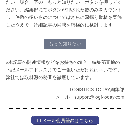
たい」場合、下の「もっと知りたい」ボタンを押してく
ださい。編集部にてボタンが押された数のみをカウント
し、件数の多いものについてはさらに深掘り取材を実施
したうえで、詳細記事の掲載を積極的に検討します。
もっと知りたい
※本記事の関連情報などをお持ちの場合、編集部直通の
下記メールアドレスまでご一報いただければ幸いです。
弊社では取材源の秘匿を徹底しています。
LOGISTICS TODAY編集部
メール：support@logi-today.com
LTメール会員登録はこちら