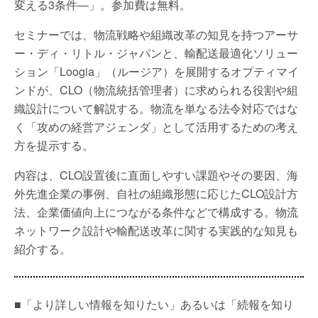
変える3条件―」。参加費は無料。
セミナーでは、物流戦略や組織改革の知見を持つアーサ
ー・ディ・リトル・ジャパンと、輸配送最適化ソリュー
ション「Loogia」（ルージア）を展開するオプティマイ
ンドが、CLO（物流統括管理者）に求められる役割や組
織設計について解説する。物流を単なる法令対応ではな
く「攻めの経営アジェンダ」として活用するための考え
方を提示する。
内容は、CLO設置後に直面しやすい課題やその要因、海
外先進企業の事例、自社の組織形態に応じたCLO設計方
法、企業価値向上につながる条件などで構成する。物流
ネットワーク設計や輸配送改革に関する実践的な知見も
紹介する。
■「より詳しい情報を知りたい」あるいは「続報を知り