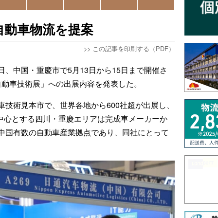
自動車物流を提案
>>
この記事を印刷する（PDF）
日、中国・重慶市で5月13日から15日まで開催さ
ト自動車技術展」への出展内容を発表した。
車技術見本市で、世界各地から600社超が出展し、
を中心とする四川・重慶エリアは完成車メーカーか
中国有数の自動車産業拠点であり、同社にとって