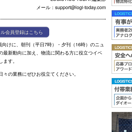
メール：support@logi-today.com
ール会員登録はこちら
ール会員向けに、朝刊（平日7時）・夕刊（16時）のニュ
の最新動向に加え、物流に関わる方に役立つイベ
します。
日々の業務にぜひお役立てください。