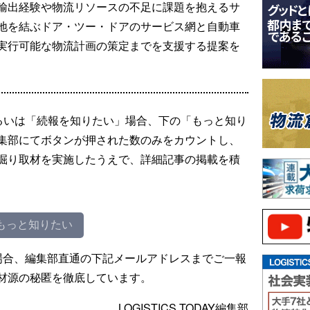
輸出経験や物流リソースの不足に課題を抱えるサ
地を結ぶドア・ツー・ドアのサービス網と自動車
実行可能な物流計画の策定までを支援する提案を
るいは「続報を知りたい」場合、下の「もっと知り
集部にてボタンが押された数のみをカウントし、
掘り取材を実施したうえで、詳細記事の掲載を積
もっと知りたい
場合、編集部直通の下記メールアドレスまでご一報
材源の秘匿を徹底しています。
LOGISTICS TODAY編集部