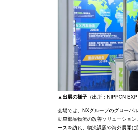
▲出展の様子
（出所：NIPPON E
会場では、NXグループのグローバ
動車部品物流の改善ソリューション、
ースを訪れ、物流課題や海外展開に