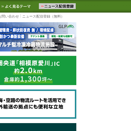
ニュースをお届けします。物流ニュースメール配信を登録すると、平日
お気に入りに追加
よく見るテーマ
お問い合わせ
ニュース配信登録（無料）