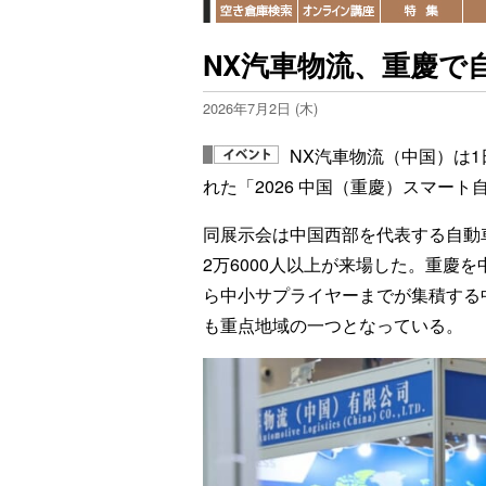
NX汽車物流、重慶で
2026年7月2日 (木)
NX汽車物流（中国）は1
れた「2026 中国（重慶）スマー
同展示会は中国西部を代表する自動
2万6000人以上が来場した。重慶
ら中小サプライヤーまでが集積する
も重点地域の一つとなっている。