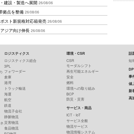
物流・建設・製造へ展開
26/08/06
帯拠点を整備
26/08/06
クポスト新規格対応箱発売
26/08/06
・アジア向け伸長
26/08/06
ロジスティクス
環境・CSR
話
ロジスティクス総合
CSR
短
モーダルシフト
3PL
D
フォワーダー
再生可能エネルギー
の
事
倉庫
安全
港湾
燃料
値
トラック輸送
環境への取り組み
新
海運
BCP
高
防災・災害
航空
鉄道
サービス・商品
物流子会社
ICT・IoT
静脈物流
サービス全般
災害物流
ンネ
物流サービス
食品物流
物流情報システム
EC物流