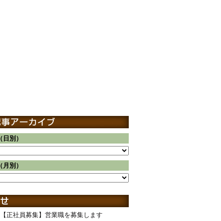
（日別）
（月別）
【正社員募集】営業職を募集します