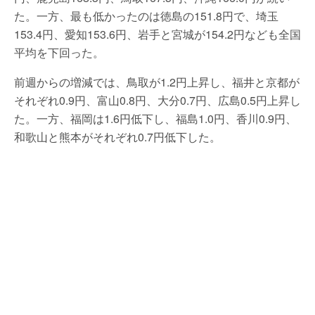
た。一方、最も低かったのは徳島の151.8円で、埼玉
153.4円、愛知153.6円、岩手と宮城が154.2円なども全国
平均を下回った。
前週からの増減では、鳥取が1.2円上昇し、福井と京都が
それぞれ0.9円、富山0.8円、大分0.7円、広島0.5円上昇し
た。一方、福岡は1.6円低下し、福島1.0円、香川0.9円、
和歌山と熊本がそれぞれ0.7円低下した。