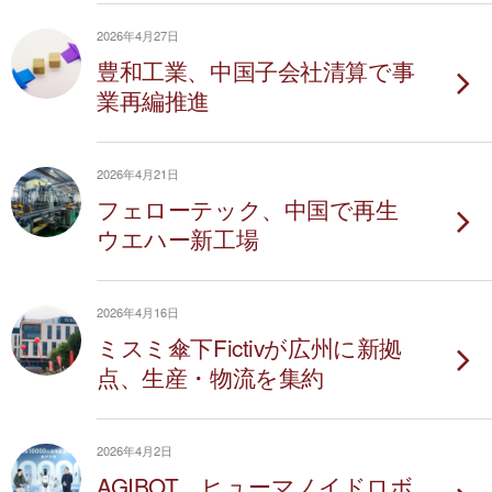
2026年4月27日
豊和工業、中国子会社清算で事
業再編推進
2026年4月21日
フェローテック、中国で再生
ウエハー新工場
2026年4月16日
ミスミ傘下Fictivが広州に新拠
点、生産・物流を集約
2026年4月2日
AGIBOT、ヒューマノイドロボ