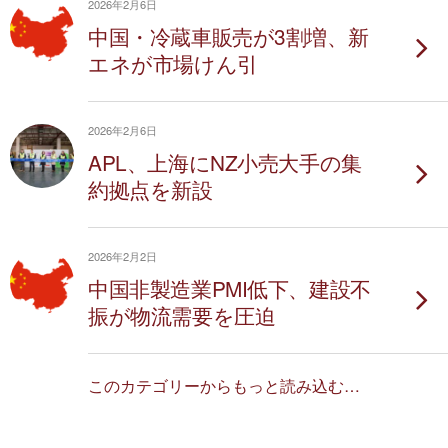
2026年2月6日
中国・冷蔵車販売が3割増、新
エネが市場けん引
2026年2月6日
APL、上海にNZ小売大手の集
約拠点を新設
2026年2月2日
中国非製造業PMI低下、建設不
振が物流需要を圧迫
このカテゴリーからもっと読み込む…