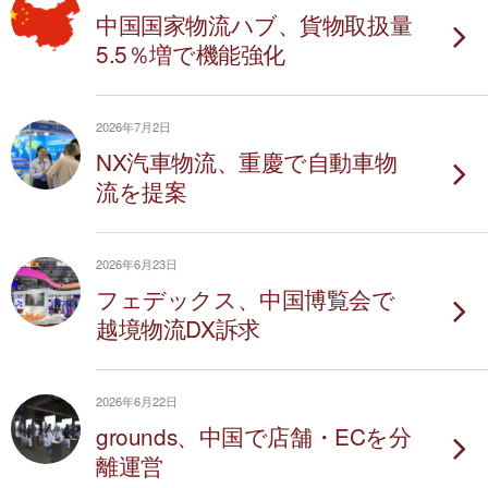
中国国家物流ハブ、貨物取扱量
5.5％増で機能強化
2026年7月2日
NX汽車物流、重慶で自動車物
流を提案
2026年6月23日
フェデックス、中国博覧会で
越境物流DX訴求
2026年6月22日
grounds、中国で店舗・ECを分
離運営