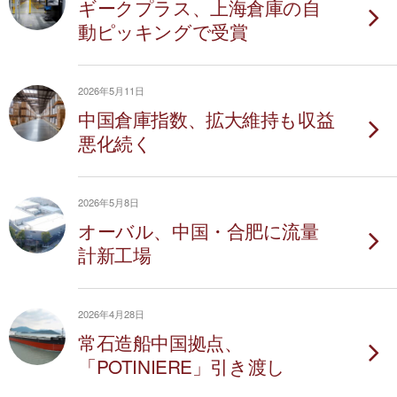
ギークプラス、上海倉庫の自
動ピッキングで受賞
2026年5月11日
中国倉庫指数、拡大維持も収益
悪化続く
2026年5月8日
オーバル、中国・合肥に流量
計新工場
2026年4月28日
常石造船中国拠点、
「POTINIERE」引き渡し