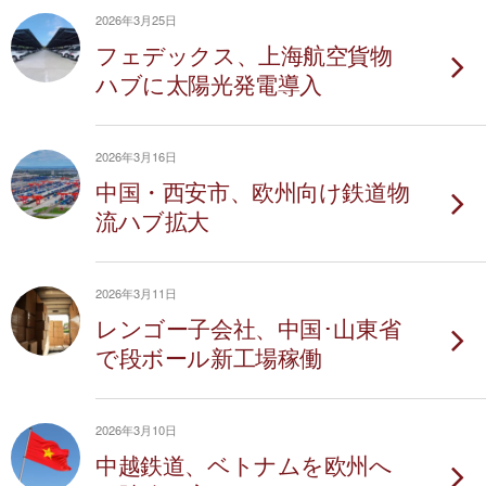
2026年3月25日
フェデックス、上海航空貨物
ハブに太陽光発電導入
2026年3月16日
中国・西安市、欧州向け鉄道物
流ハブ拡大
2026年3月11日
レンゴー子会社、中国･山東省
で段ボール新工場稼働
2026年3月10日
中越鉄道、ベトナムを欧州へ