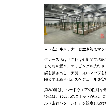
▲（左）ネステナーと空き箱でマッ
グレース氏は「これは短期間で移転
せて箱を置き、マッピングを先行さ
姿を描き出し、実測に近いマップを
限まで圧縮されたスケジュールを実
第2の鍵は、ハードウエアの性能を
後には、80台ものロボットが互い
ル（走行パターン）」を設定しなけ