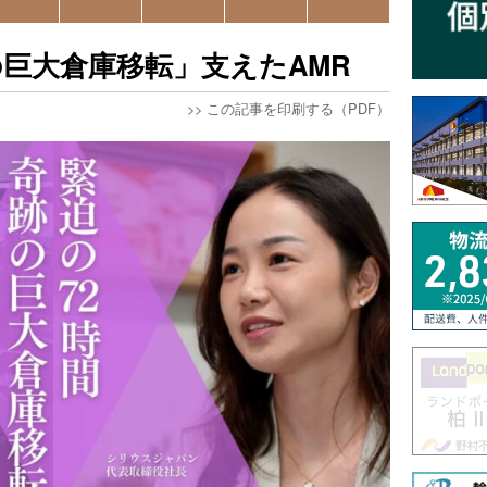
の巨大倉庫移転」支えたAMR
>>
この記事を印刷する（PDF）