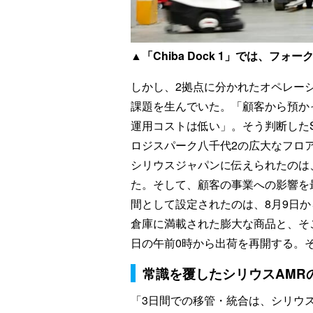
▲「Chiba Dock 1」では、フ
しかし、2拠点に分かれたオペレー
課題を生んでいた。「顧客から預か
運用コストは低い」。そう判断したSTO
ロジスパーク八千代2の広大なフロ
シリウスジャパンに伝えられたのは
た。そして、顧客の事業への影響を
間として設定されたのは、8月9日か
倉庫に満載された膨大な商品と、そこ
日の午前0時から出荷を再開する。
常識を覆したシリウスAMR
「3日間での移管・統合は、シリウ