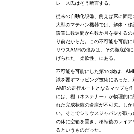
レース氏はそう断言する。
従来の自動化設備、例えば床に固定
大型のマテハン機器では、解体・移
設置に数週間から数か月を要するの
り前だからだ。この不可能を可能に
リウスAMRの強みは、その徹底的
げられた「柔軟性」にある。
不可能を可能にした第1の鍵は、AM
識を覆すマッピング技術にあった。
AMRの走行ルートとなるマップを
には、棚（ネステナー）が物理的に
れた完成状態の倉庫が不可欠。しか
い。そこでシリウスジャパンが取っ
の床に空箱を置き、移転後のレイア
るというものだった。