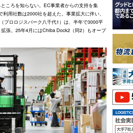
まるところを知らない。EC事業者からの支持を集
利用社数は2000社を超えた。事業拡大に伴い、
ock1（プロロジスパーク八千代1）は、半年で3000平
。25年4月にはChiba Dock2（同2）もオープ