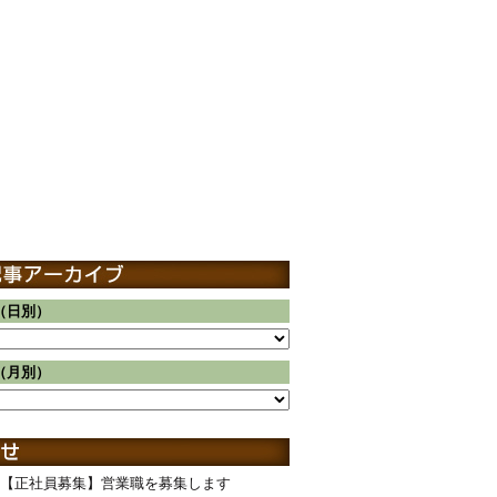
（日別）
（月別）
【正社員募集】営業職を募集します