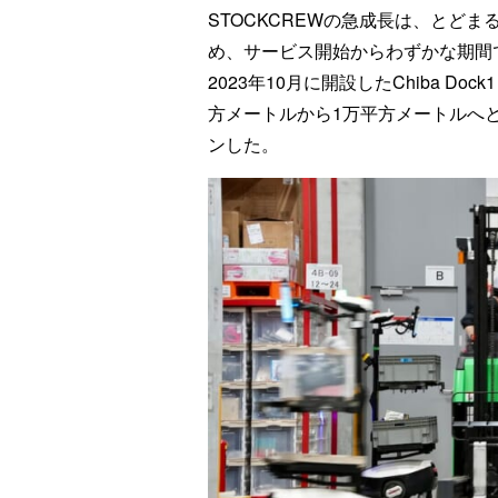
STOCKCREWの急成長は、とど
め、サービス開始からわずかな期間で
2023年10月に開設したChiba D
方メートルから1万平方メートルへと拡張
ンした。