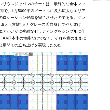
シリウスジャパンのチームは、最終的な全体マッ
間で、1万5000平方メートルに及ぶ広大なエリア
のロケーション登録を完了させたのである。グレ
.5人（常駐1人とグレース氏自身）でやり遂げ
エアがいかに複雑なセッティングをシンプルに仕
。AMR本体の性能だけでなく、それを意のままに
短期間での立ち上げを実現したのだ。