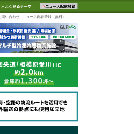
ニュースをお届けします。物流ニュースメール配信を登録すると、平日
お気に入りに追加
よく見るテーマ
お問い合わせ
ニュース配信登録（無料）