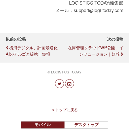
LOGISTICS TODAY編集部
メール：support@logi-today.com
以前の投稿
次の投稿
横河デジタル、計画最適化
在庫管理クラウドWP公開、イ
AIのアルゴと提携｜短報
ンフュージョン｜短報
© LOGISTICS TODAY
トップに戻る
モバイル
デスクトップ