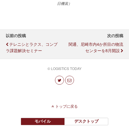
日機装）
以前の投稿
次の投稿
テレニシとラクス、コンプ
関通、尼崎市内4か所目の物流
ラ課題解決セミナー
センターを8月開設
© LOGISTICS TODAY
トップに戻る
モバイル
デスクトップ