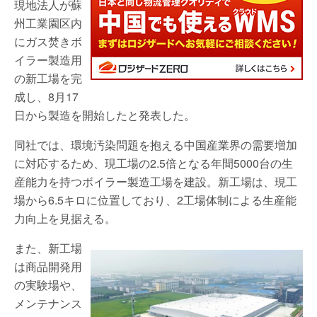
現地法人が蘇
州工業園区内
にガス焚きボ
イラー製造用
の新工場を完
成し、8月17
日から製造を開始したと発表した。
同社では、環境汚染問題を抱える中国産業界の需要増加
に対応するため、現工場の2.5倍となる年間5000台の生
産能力を持つボイラー製造工場を建設。新工場は、現工
場から6.5キロに位置しており、2工場体制による生産能
力向上を見据える。
また、新工場
は商品開発用
の実験場や、
メンテナンス