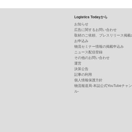
Logistics Todayから
お知らせ
広告に関するお問い合わせ
取材のご依頼、プレスリリース掲載
お申込み
物流セミナー情報の掲載申込み
ニュース配信登録
その他のお問い合わせ
運営
決算公告
記事の利用
個人情報保護方針
物流報道局-本誌公式YouTubeチャ
ル-