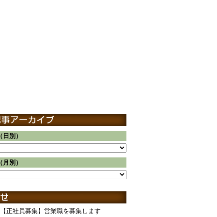
（日別）
（月別）
【正社員募集】営業職を募集します