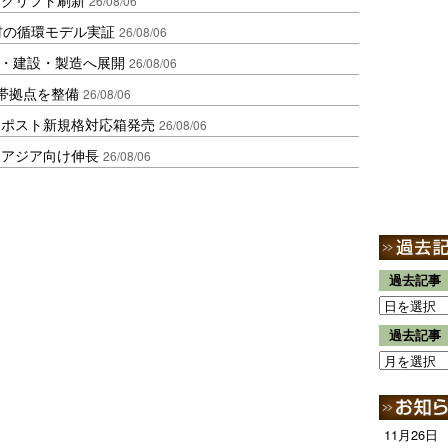
26/08/06
材の循環モデル実証
26/08/06
物流・建設・製造へ展開
26/08/06
帯拠点を整備
26/08/06
クポスト新規格対応箱発売
26/08/06
・アジア向け伸長
26/08/06
過去記事
過去記事
11月26日