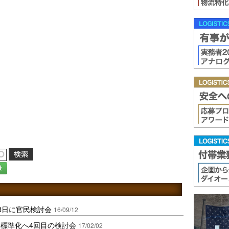
録
3日に官民検討会
16/09/12
標準化へ4回目の検討会
17/02/02