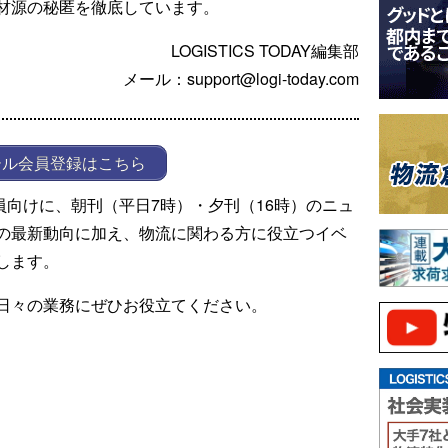
材源の秘匿を徹底しています。
LOGISTICS TODAY編集部
メール：support@logi-today.com
ール会員登録はこちら
ール会員向けに、朝刊（平日7時）・夕刊（16時）のニュ
の最新動向に加え、物流に関わる方に役立つイベ
します。
日々の業務にぜひお役立てください。