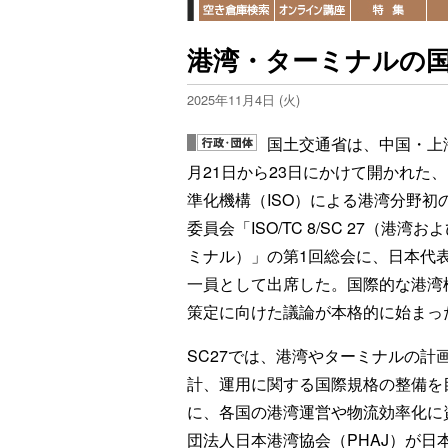
港湾・ターミナルの国
2025年11月4日 (火)
国土交通省は、中国・上海
月21日から23日にかけて開かれた
準化機構（ISO）による港湾分野初
委員会「ISO/TC 8/SC 27（港湾お
ミナル）」の第1回総会に、日本代
一員として出席した。国際的な港湾
策定に向けた議論が本格的に始まっ
SC27では、港湾やターミナルの計
計、運用に関する国際規格の整備を
に、各国の港湾運営や物流効率化に
団法人日本港湾協会（PHAJ）が日