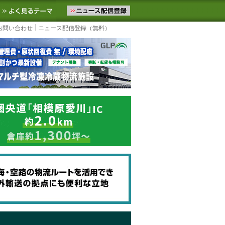
ニュースをお届けします。物流ニュースメール配信を登録すると、平日
お気に入りに追加
よく見るテーマ
お問い合わせ
ニュース配信登録（無料）