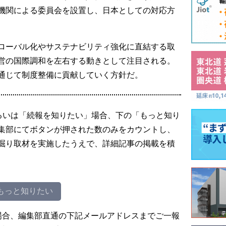
機関による委員会を設置し、日本としての対応方
ローバル化やサステナビリティ強化に直結する取
営の国際調和を左右する動きとして注目される。
通じて制度整備に貢献していく方針だ。
るいは「続報を知りたい」場合、下の「もっと知り
集部にてボタンが押された数のみをカウントし、
掘り取材を実施したうえで、詳細記事の掲載を積
もっと知りたい
場合、編集部直通の下記メールアドレスまでご一報