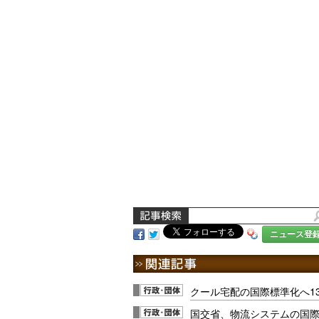
ニュース登
クール宅配の国際標準化へ1
国交省、物流システムの国際