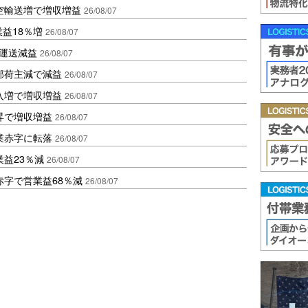
空輸送増で増収増益
26/08/07
業益18％増
26/08/07
も運送減益
26/08/07
部荷主減で減益
26/08/07
入増で増収増益
26/08/07
昇で増収増益
26/08/07
業赤字に転落
26/08/07
益23％減
26/08/07
赤字で営業益68％減
26/08/07