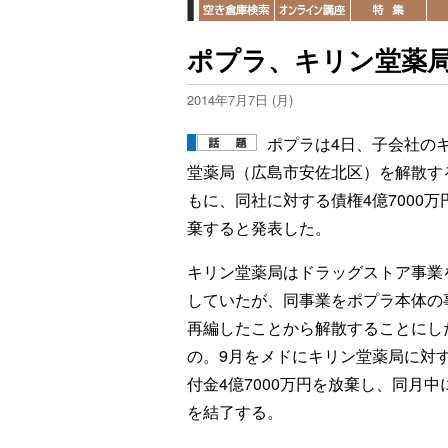
ポプラ、キリン堂薬局
2014年7月7日 (月)
ポプラは4日、子会社の
堂薬局（広島市安佐北区）を解散す
もに、同社に対する債権4億7000万
棄すると発表した。
キリン堂薬局はドラッグストア事業
していたが、同事業をポプラ本体の
再編したことから解散することにし
の。9月をメドにキリン堂薬局に対
付金4億7000万円を放棄し、同月中
を結了する。