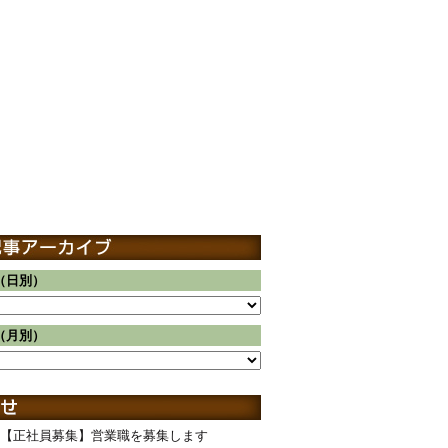
（日別）
（月別）
【正社員募集】営業職を募集します