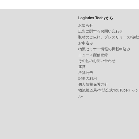
Logistics Todayから
お知らせ
広告に関するお問い合わせ
取材のご依頼、プレスリリース掲載
お申込み
物流セミナー情報の掲載申込み
ニュース配信登録
その他のお問い合わせ
運営
決算公告
記事の利用
個人情報保護方針
物流報道局-本誌公式YouTubeチャ
ル-