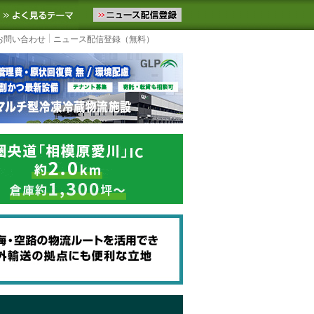
ニュースをお届けします。物流ニュースメール配信を登録すると、平日
お気に入りに追加
よく見るテーマ
お問い合わせ
ニュース配信登録（無料）