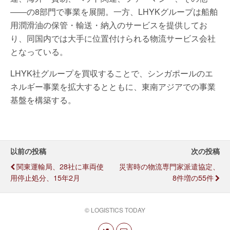
――の8部門で事業を展開。一方、LHYKグループは船舶
用潤滑油の保管・輸送・納入のサービスを提供してお
り、同国内では大手に位置付けられる物流サービス会社
となっている。
LHYK社グループを買収することで、シンガポールのエ
ネルギー事業を拡大するとともに、東南アジアでの事業
基盤を構築する。
以前の投稿
次の投稿
関東運輸局、28社に車両使
災害時の物流専門家派遣協定、
用停止処分、15年2月
8件増の55件
© LOGISTICS TODAY