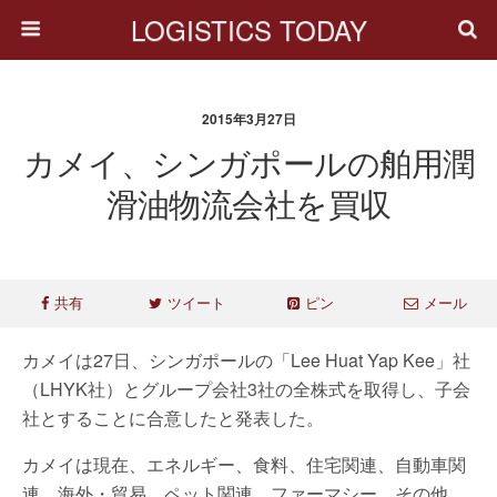
LOGISTICS TODAY
2015年3月27日
カメイ、シンガポールの舶用潤
滑油物流会社を買収
共有
ツイート
ピン
メール
カメイは27日、シンガポールの「Lee Huat Yap Kee」社
（LHYK社）とグループ会社3社の全株式を取得し、子会
社とすることに合意したと発表した。
カメイは現在、エネルギー、食料、住宅関連、自動車関
連、海外・貿易、ペット関連、ファーマシー、その他