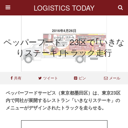
LOGISTICS TODAY
2016年4月26日
ペッパーフード、23区で｢いきな
りステーキ｣トラック走行
共有
ツイート
ピン
メール
ペッパーフードサービス（東京都墨田区）は、東京23区
内で同社が展開するレストラン「いきなりステーキ」の
メニューがデザインされたトラックを走らせる。