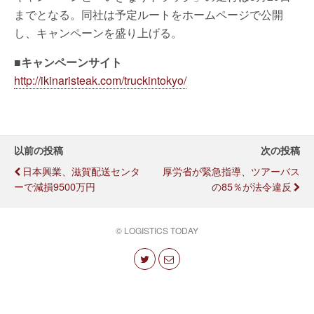
までとなる。同社は予定ルートをホームページで公開
し、キャンペーンを盛り上げる。
■キャンペーンサイト
http://ikinaristeak.com/truckintokyo/
以前の投稿
次の投稿
日本興業、滋賀配送センタ
厚労省が緊急指導、ツアーバス
ーで減損9500万円
の85％が法令違反
© LOGISTICS TODAY