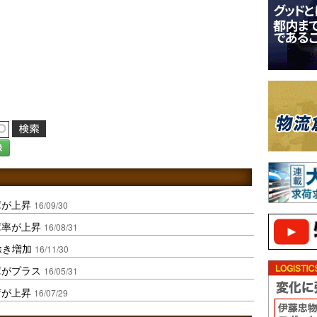
録
庫が上昇
16/09/30
庫率が上昇
16/08/31
除き増加
16/11/30
庫がプラス
16/05/31
荷が上昇
16/07/29