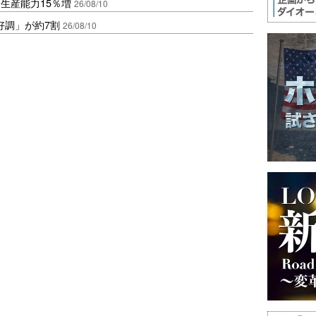
生産能力15％増
26/08/10
好調」が約7割
26/08/10