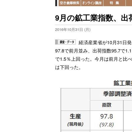
9月の鉱工業指数、出
2016年10月31日 (月)
経済産業省が10月31日
97.8で前月並み、出荷指数95.7で1.
で1.5％上回った。今月は前月と比
は下回った。