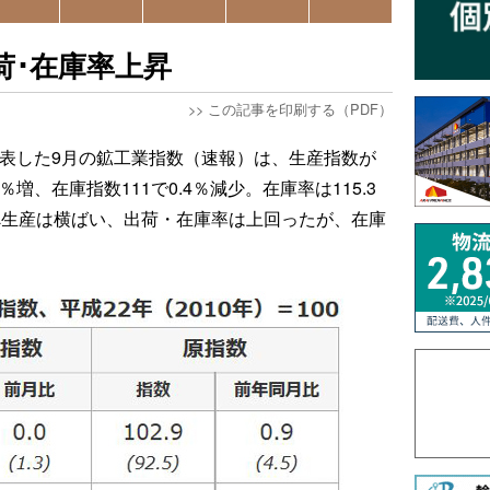
荷･在庫率上昇
>>
この記事を印刷する（PDF）
発表した9月の鉱工業指数（速報）は、生産指数が
1％増、在庫指数111で0.4％減少。在庫率は115.3
べ生産は横ばい、出荷・在庫率は上回ったが、在庫