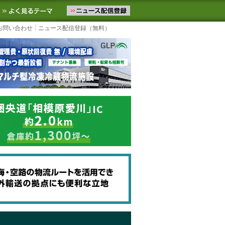
ニュースをお届けします。物流ニュースメール配信を登録すると、平日
お気に入りに追加
よく見るテーマ
お問い合わせ
ニュース配信登録（無料）