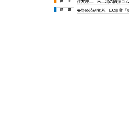
住友理工、米工場の防振ゴム
矢野経済研究所、EC事業「