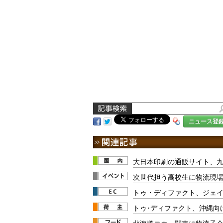
ニュース登
大日本印刷の通販サイト、九
次世代担う高校生に物流現
トゥ・ディファクト、ジェ
トゥ･ディファクト、沖縄向
北海道コカ、関東に物流子