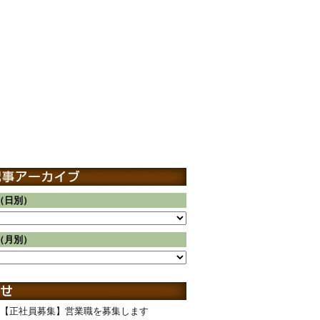
（日別）
（月別）
【正社員募集】営業職を募集します