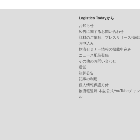
Logistics Todayから
お知らせ
広告に関するお問い合わせ
取材のご依頼、プレスリリース掲載
お申込み
物流セミナー情報の掲載申込み
ニュース配信登録
その他のお問い合わせ
運営
決算公告
記事の利用
個人情報保護方針
物流報道局-本誌公式YouTubeチャ
ル-