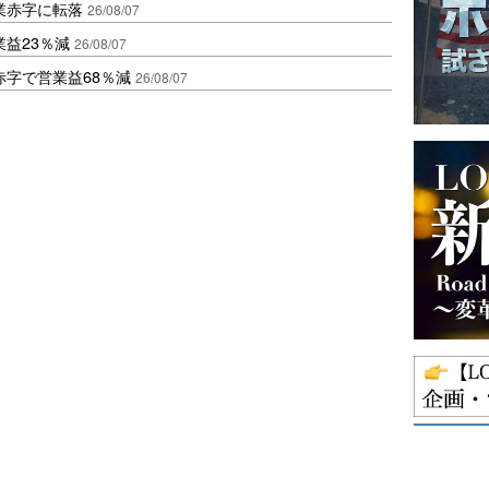
業赤字に転落
26/08/07
益23％減
26/08/07
赤字で営業益68％減
26/08/07