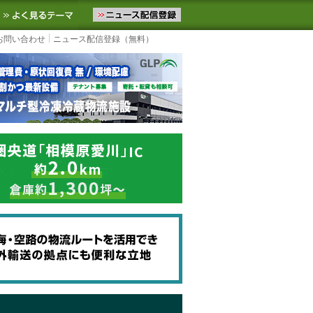
ニュースをお届けします。物流ニュースメール配信を登録すると、平日
お気に入りに追加
よく見るテーマ
お問い合わせ
ニュース配信登録（無料）