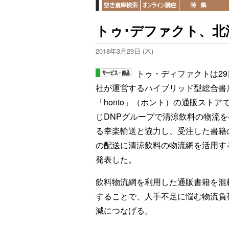
トゥ･デファクト、北
2018年3月29日 (木)
トゥ・ディファクトは29
社が運営するハイブリッド型総合書
「honto」（ホント）の通販ストア
じDNPグループで清涼飲料の物流を
る幸楽輸送と協力し、受注した書籍
の配送に清涼飲料の物流網を活用す
発表した。
飲料物流網を利用した通販書籍を混
することで、人手不足に悩む物流負
減につなげる。