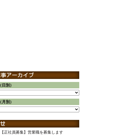
（日別）
（月別）
【正社員募集】営業職を募集します