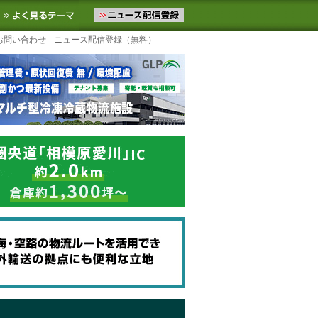
ニュースをお届けします。物流ニュースメール配信を登録すると、平日
お気に入りに追加
よく見るテーマ
お問い合わせ
ニュース配信登録（無料）