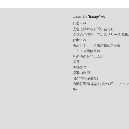
Logistics Todayから
お知らせ
広告に関するお問い合わせ
取材のご依頼、プレスリリース掲載
お申込み
物流セミナー情報の掲載申込み
ニュース配信登録
その他のお問い合わせ
運営
決算公告
記事の利用
個人情報保護方針
物流報道局-本誌公式YouTubeチャ
ル-