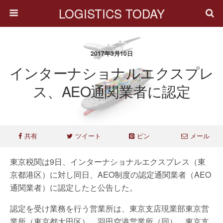
LOGISTICS TODAY
2017年3月10日
インターナショナルエクスプレ
ス、AEO通関業者に認定
共有
ツイート
ピン
メール
東京税関は9日、インターナショナルエクスプレス（東
京都港区）に対し同日、AEO制度の認定通関業者（AEO
通関業者）に認定したと公告した。
認定を受け業務を行う営業所は、東京支店現業部東京営
業所（東京都大田区）、羽田空港営業所（同）、東京支