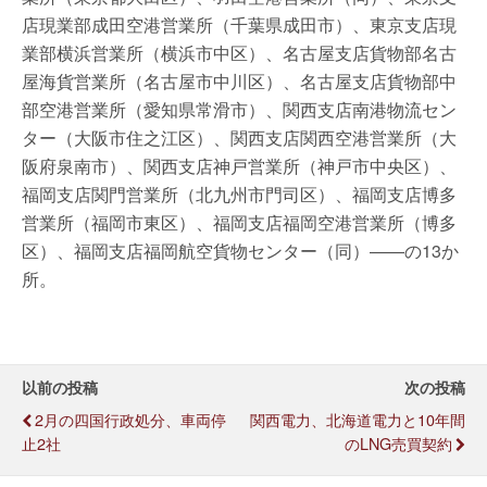
店現業部成田空港営業所（千葉県成田市）、東京支店現
業部横浜営業所（横浜市中区）、名古屋支店貨物部名古
屋海貨営業所（名古屋市中川区）、名古屋支店貨物部中
部空港営業所（愛知県常滑市）、関西支店南港物流セン
ター（大阪市住之江区）、関西支店関西空港営業所（大
阪府泉南市）、関西支店神戸営業所（神戸市中央区）、
福岡支店関門営業所（北九州市門司区）、福岡支店博多
営業所（福岡市東区）、福岡支店福岡空港営業所（博多
区）、福岡支店福岡航空貨物センター（同）――の13か
所。
以前の投稿
次の投稿
2月の四国行政処分、車両停
関西電力、北海道電力と10年間
止2社
のLNG売買契約