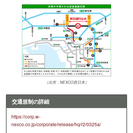
（出所：NEXCO西日本）
交通規制の詳細
https://corp.w-
nexco.co.jp/corporate/release/hq/r2/0325a/