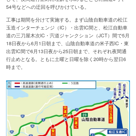
54号などへの迂回を呼びかけている。
工事は期間を分けて実施する。まず山陰自動車道の松江
玉造インターチェンジ（IC）・出雲IC間と、松江自動車
道の三刀屋木次IC・宍道ジャンクション（JCT）間で5月
18日夜から6月1日朝まで、山陰自動車道の米子西IC・東
出雲IC間で6月13日夜から25日朝まで、それぞれ夜間通
行止めとなる。ともに土曜と日曜を除く20時から翌日6
時まで。