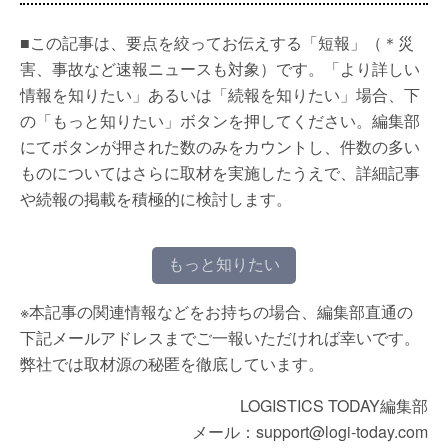
■この記事は、要点を絞ってお伝えする「短報」（＊災
害、事故など速報ニュースも対象）です。「より詳しい
情報を知りたい」あるいは「続報を知りたい」場合、下
の「もっと知りたい」ボタンを押してください。編集部
にてボタンが押された数のみをカウントし、件数の多い
ものについてはさらに取材を実施したうえで、詳細記事
や続報の掲載を積極的に検討します。
もっと知りたい
※本記事の関連情報などをお持ちの場合、編集部直通の
下記メールアドレスまでご一報いただければ幸いです。
弊社では取材源の秘匿を徹底しています。
LOGISTICS TODAY編集部
メール：support@logi-today.com