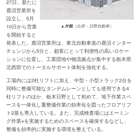
27日、新たに
鹿沼営業所を
設立し、5月
10日から営業
▲外観
（出所：日野自動車）
を開始すると
発表した。鹿沼営業所は、東北自動車道の鹿沼インター
チェンジから5分と、顧客にとって利便性の高いロケー
ションに位置し、工業団地や物流拠点が集中する栃木県
北西部でのトータルサポート体制を強化する。
工場内には2柱リフトに加え、中型・小型トラック2台を
同時に整備可能なタンデムレーンとしても使用できる4
柱リフトのほか、栃木日野として初めて、地下作業スペ
ースを一体化し重整備作業の効率化を図ったフロアリフ
ト2基も導入している。また、完成検査場にはエーミン
グ作業※を実施するためのスペースを確保するなどし、
整備を効率的に実施する環境を整えている。